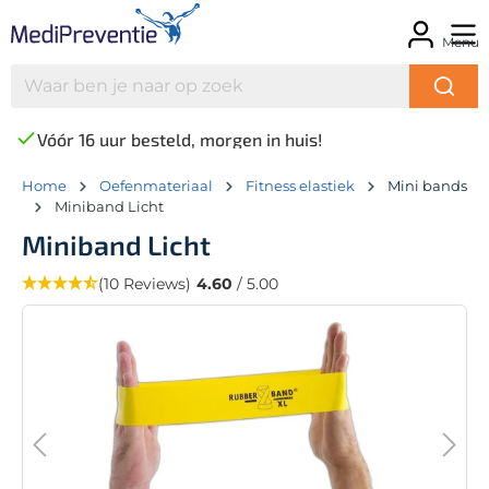
Menu
Vóór 16 uur besteld, morgen in huis!
Home
Oefenmateriaal
Fitness elastiek
Mini bands
Miniband Licht
Miniband Licht
(10 Reviews)
4.60
/ 5.00