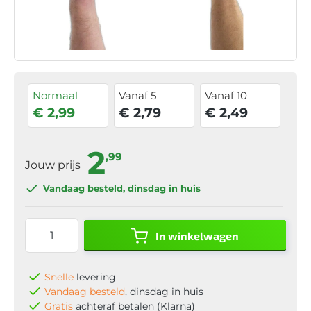
Normaal
Vanaf 5
Vanaf 10
€ 2,99
€ 2,79
€ 2,49
2
,99
Jouw prijs
Vandaag besteld
, dinsdag in huis
In winkelwagen
Snelle
levering
Vandaag besteld
, dinsdag in huis
Gratis
achteraf betalen (Klarna)