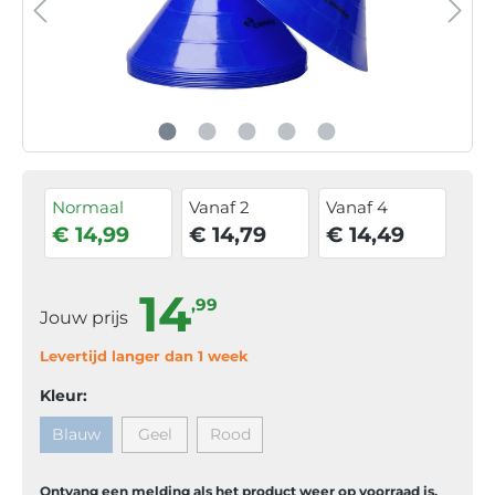
Normaal
Vanaf 2
Vanaf 4
€ 14,99
€ 14,79
€ 14,49
14
,99
Jouw prijs
Levertijd langer dan 1 week
Kleur:
Blauw
Geel
Rood
Ontvang een melding als het product weer op voorraad is.