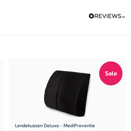
Sale
Lendekussen Deluxe - MediPreventie