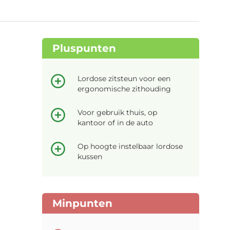
Pluspunten
Lordose zitsteun voor een
ergonomische zithouding
Voor gebruik thuis, op
kantoor of in de auto
Op hoogte instelbaar lordose
kussen
Minpunten