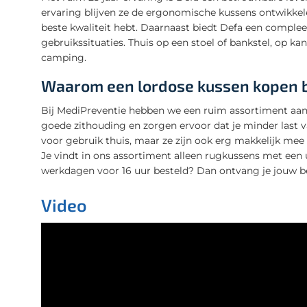
ervaring blijven ze de ergonomische kussens ontwikkele
beste kwaliteit hebt. Daarnaast biedt Defa een comple
gebruikssituaties. Thuis op een stoel of bankstel, op k
camping.
Waarom een lordose kussen kopen b
Bij MediPreventie hebben we een ruim assortiment aa
goede zithouding en zorgen ervoor dat je minder last va
voor gebruik thuis, maar ze zijn ook erg makkelijk mee 
Je vindt in ons assortiment alleen rugkussens met een u
werkdagen voor 16 uur besteld? Dan ontvang je jouw be
Video