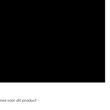
ews voor dit product -