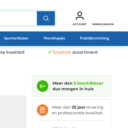
ACCOUNT
WINKELWAGEN
Sportartikelen
Mondkapjes
Praktijkinrichting
le kwaliteit
Grootste
assortiment
Meer dan
5 beschikbaar
5+
dus morgen in huis
Meer dan
25 jaar
ervaring
25
jaar
en professionele kwaliteit