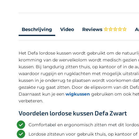
Beschrijving
Video
Reviews
A
Het Defa lordose kussen wordt gebruikt om de natuurlijk
kromming van de wervelkolom wordt medisch gezien o
kussen. Bij langdurig zitten thuis, op kantoor of in de
waardoor rugpijn en rugklachten met mogelijk uitstral
kussen in je onderrug te plaatsen wordt voorkomen dat
gezakte rug gaat zitten. Door de elipsvorm van dit De
Daarnaast kun je een
wigkussen
gebruiken om ook het 
verbeteren.
Voordelen lordose kussen Defa Zwart
Comfortabel en ergonomisch zitten met dit lordo
Lordose zitsteun voor gebruik thuis, op kantoor of 