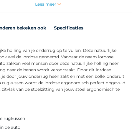
Lees meer
nderen bekeken ook
Specificaties
e holling van je onderrug op te vullen. Deze natuurlijke
ok wel de lordose genoemd. Vandaar de naam lordose
 auto zakken veel mensen door deze natuurlijke holling heen
ing naar de benen wordt veroorzaakt. Door dit lordose
 je door jouw onderrug heen zakt en met een bolle, onderuit
fa rugkussen wordt de lordose ergonomisch perfect opgevuld.
zitvlak van de stoelzitting van jouw stoel ergonomisch te
se rugkussen
in de auto