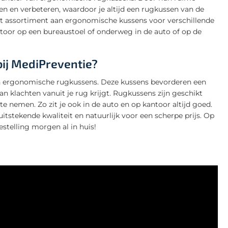
n en verbeteren, waardoor je altijd een rugkussen van de
et assortiment aan ergonomische kussens voor verschillende
antoor op een bureaustoel of onderweg in de auto of op de
ij MediPreventie?
n ergonomische rugkussens. Deze kussens bevorderen een
n klachten vanuit je rug krijgt. Rugkussens zijn geschikt
te nemen. Zo zit je ook in de auto en op kantoor altijd goed.
itstekende kwaliteit en natuurlijk voor een scherpe prijs. Op
stelling morgen al in huis!