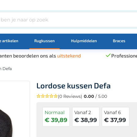
 artikelen
Rugkussen
Hulpmiddelen
Braces
anten beoordelen ons als
uitstekend
Professione
n Defa
Lordose kussen Defa
(0 Reviews)
0.00
/ 5.00
Normaal
Vanaf 2
Vanaf 6
€ 39,89
€ 38,99
€ 37,99