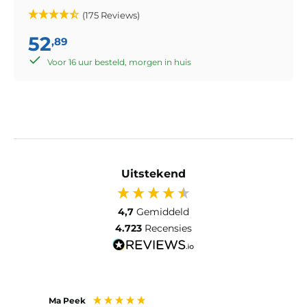
(175 Reviews)
52
,89
Voor 16 uur besteld, morgen in huis
Uitstekend
4,7
Gemiddeld
4.723
Recensies
Jose Jans