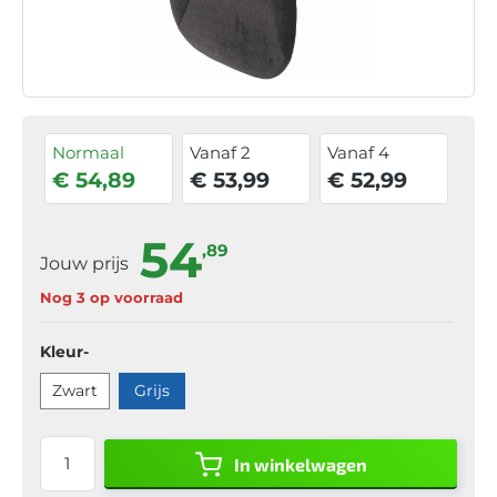
Normaal
Vanaf 2
Vanaf 4
€ 54,89
€ 53,99
€ 52,99
54
,89
Jouw prijs
Nog 3 op voorraad
Kleur-
Zwart
Grijs
In winkelwagen