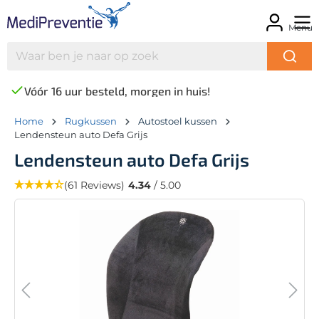
Menu
Vóór 16 uur besteld, morgen in huis!
Home
Rugkussen
Autostoel kussen
Lendensteun auto Defa Grijs
Lendensteun auto Defa Grijs
(61 Reviews)
4.34
/ 5.00