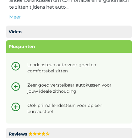
ander Defa kussen om comfortabel en ergonomisch
te zitten tijdens het auto…
Meer
Video
Pluspunten
Lendensteun auto voor goed en
comfortabel zitten
Zeer goed verstelbaar autokussen voor
jouw ideale zithouding
Ook prima lendesteun voor op een
bureaustoel
Reviews