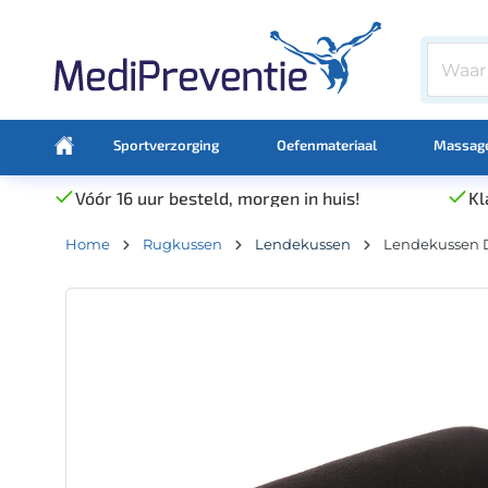
Sportverzorging
Oefenmateriaal
Massage
Vóór 16 uur besteld, morgen in huis!
Kl
Home
Rugkussen
Lendekussen
Lendekussen D