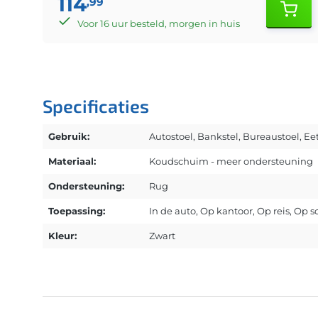
114
,99
Voor 16 uur besteld, morgen in huis
Specificaties
Gebruik:
Autostoel
, Bankstel
, Bureaustoel
, E
Materiaal:
Koudschuim - meer ondersteuning
Ondersteuning:
Rug
Toepassing:
In de auto
, Op kantoor
, Op reis
, Op s
Kleur:
Zwart