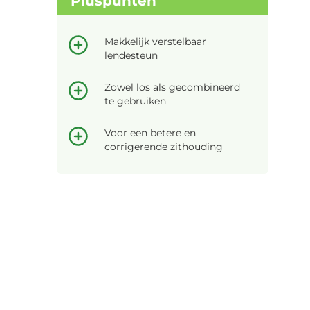
Pluspunten
Makkelijk verstelbaar
lendesteun
Zowel los als gecombineerd
te gebruiken
Voor een betere en
corrigerende zithouding