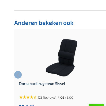
Anderen bekeken ook
Dorsaback rugsteun Sissel
(23 Reviews)
4.09
/ 5.00