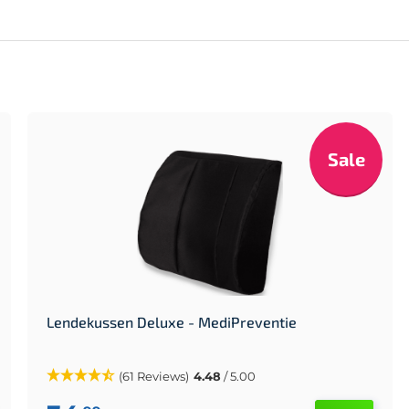
Sale
Lendekussen Deluxe - MediPreventie
(61 Reviews)
4.48
/ 5.00