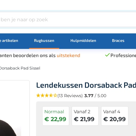
 artikelen
Rugkussen
Hulpmiddelen
Braces
anten beoordelen ons als
uitstekend
Professione
orsaback Pad Sissel
Lendekussen Dorsaback Pad
(13 Reviews)
3.77
/ 5.00
Normaal
Vanaf 2
Vanaf 4
€ 22,99
€ 21,99
€ 20,99