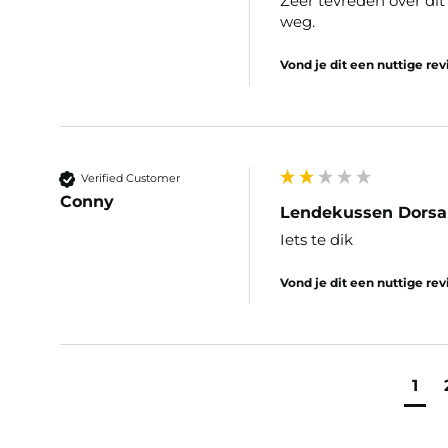
Zeer tevreden over dit
weg.
Vond je dit een nuttige re
Verified Customer
Conny
Lendekussen Dorsa
Iets te dik 
Vond je dit een nuttige re
1