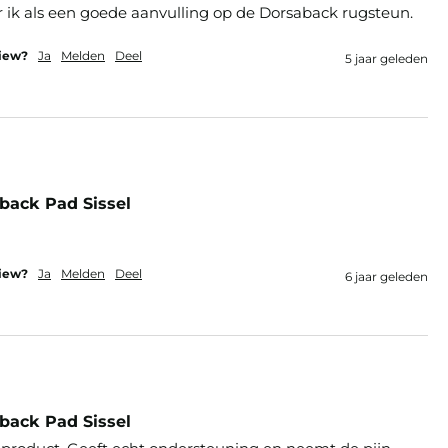
r ik als een goede aanvulling op de Dorsaback rugsteun.
view?
Ja
Melden
Deel
5 jaar geleden
back Pad Sissel
view?
Ja
Melden
Deel
6 jaar geleden
back Pad Sissel