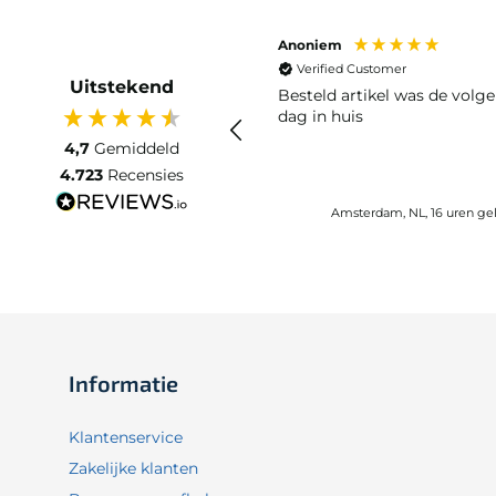
Anoniem
Verified Customer
Uitstekend
Besteld artikel was de volg
dag in huis
4,7
Gemiddeld
4.723
Recensies
Amsterdam, NL, 16 uren ge
Informatie
Klantenservice
Zakelijke klanten