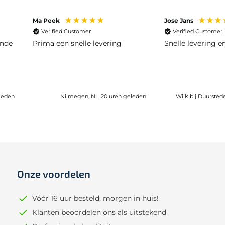
Ma Peek
Jose Jans
Verified Customer
Verified Customer
ende
Prima een snelle levering
Snelle levering 
leden
Nijmegen, NL, 20 uren geleden
Wijk bij Duursted
Onze voordelen
Vóór 16 uur besteld, morgen in huis!
Klanten beoordelen ons als uitstekend