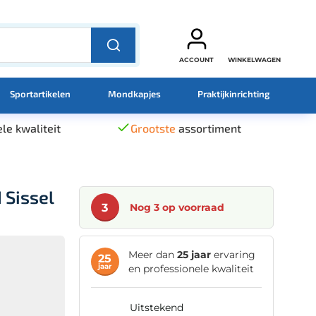
ACCOUNT
WINKELWAGEN
Sportartikelen
Mondkapjes
Praktijkinrichting
le kwaliteit
Grootste
assortiment
 Sissel
3
Nog 3 op voorraad
Meer dan
25 jaar
ervaring
25
jaar
en professionele kwaliteit
uitstekend