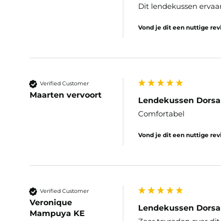
Dit lendekussen ervaa
Vond je dit een nuttige re
Verified Customer
Maarten vervoort
Lendekussen Dorsa
Comfortabel 
Vond je dit een nuttige re
Verified Customer
Veronique
Lendekussen Dorsa
Mampuya KE