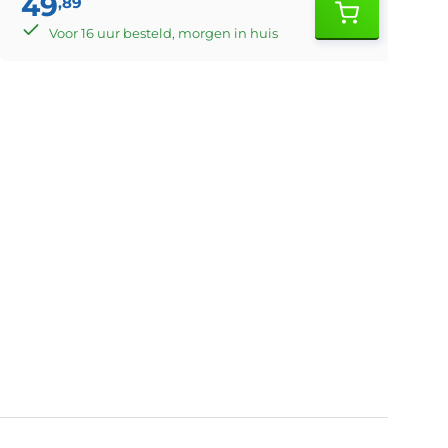
49
,89
Voor 16 uur besteld, morgen in huis