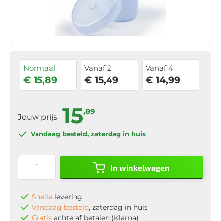
Normaal
Vanaf 2
Vanaf 4
€ 15,89
€ 15,49
€ 14,99
15
,89
Jouw prijs
Vandaag besteld
, zaterdag in huis
In winkelwagen
Snelle
levering
Vandaag besteld
, zaterdag in huis
Gratis
achteraf betalen (Klarna)