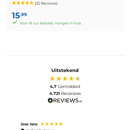
(32 Reviews)
15
,99
Voor 16 uur besteld, morgen in huis
Uitstekend
4,7
Gemiddeld
4.721
Recensies
Jose Jans
Anon