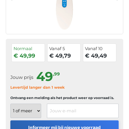
Normaal
Vanaf 5
Vanaf 10
€ 49,99
€ 49,79
€ 49,49
49
,99
Jouw prijs
Levertijd langer dan 1 week
Ontvang een melding als het product weer op voorraad is.
Jouw e-mail
Informeer mij bij nieuwe voorraad