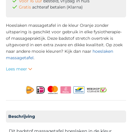
Voor 16 uur
besteld, vrijdag in huis
Gratis
achteraf betalen (Klarna)
Hoeslaken massagetafel in de kleur Oranje zonder
uitsparing is geschikt voor gebruik in elke fysiotherapie-
of massagepraktijk. Deze badstof stretch overtrek is
uitgevoerd in een extra zware en dikke kwaliteit. Op zoek
naar andere mooie kleuren? Kijk dan naar
hoeslaken
massagetafel
.
Lees meer
Beschrijving
Dit badstof massagetafel hoeslaken in de kleur