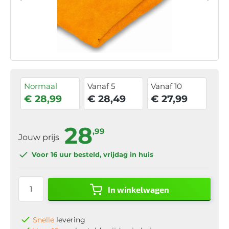
Normaal
Vanaf 5
Vanaf 10
€ 28,99
€ 28,49
€ 27,99
28
,99
Jouw prijs
Voor 16 uur
besteld, vrijdag in huis
In winkelwagen
Snelle
levering