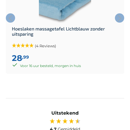
Hoeslaken massagetafel Lichtblauw zonder
uitsparing
(4 Reviews)
28
,99
Voor 16 uur besteld, morgen in huis
Uitstekend
4,7
Gemiddeld