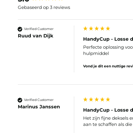
Gebaseerd op 3 reviews
Verified Customer
Ruud van Dijk
HandyCup - Losse d
Perfecte oplossing voo
hulpmiddel 
Vond je dit een nuttige re
Verified Customer
Marinus Janssen
HandyCup - Losse d
Het zijn fijne deksels 
aan te schaffen als di