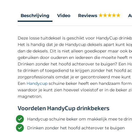
Beschrijving
Video
Reviews
A
Deze losse tuitdeksel is geschikt voor HandyCup drink
Het is handig dat je de Handycup deksels apart kunt 
dan de deksels. Dit is niet alleen goedkoper maar ook b
gebruiken door ouderen en iedereen die moeite heeft m
Drinken zonder het hoofd achterover te buigen? Een H
te drinken of toegediend te krijgen zonder het hoofd 
zorgprofessionals omdat je er gecontroleerd mee kunt
Een
Handycup
schuine beker heeft een handzaam forma
waardoor je kunt zien hoeveel vloeistof er in de beker z
magnetron.
Voordelen HandyCup drinkbekers
Handycup schuine beker om makkelijk mee te dri
Drinken zonder het hoofd achterover te buigen