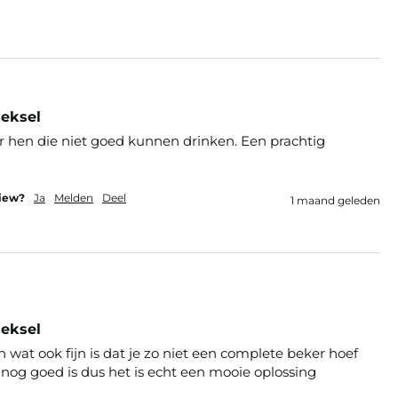
eksel
r hen die niet goed kunnen drinken. Een prachtig 
view?
Ja
Melden
Deel
1 maand geleden
eksel
en wat ook fijn is dat je zo niet een complete beker hoef 
e nog goed is dus het is echt een mooie oplossing 