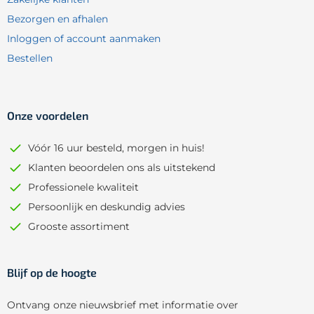
Bezorgen en afhalen
Inloggen of account aanmaken
Bestellen
Onze voordelen
Vóór 16 uur besteld, morgen in huis!
Klanten beoordelen ons als uitstekend
Professionele kwaliteit
Persoonlijk en deskundig advies
Grooste assortiment
Blijf op de hoogte
Ontvang onze nieuwsbrief met informatie over