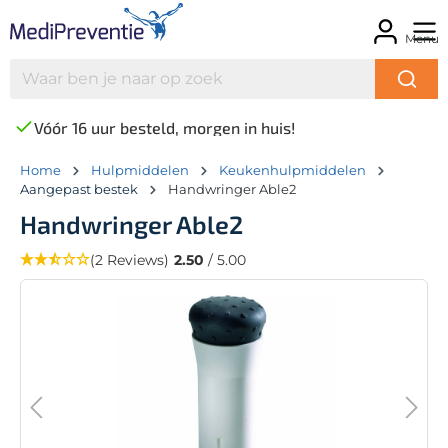
Menu
Vóór 16 uur besteld, morgen in huis!
Home
Hulpmiddelen
Keukenhulpmiddelen
Aangepast bestek
Handwringer Able2
Handwringer Able2
(2 Reviews)
2.50
/ 5.00