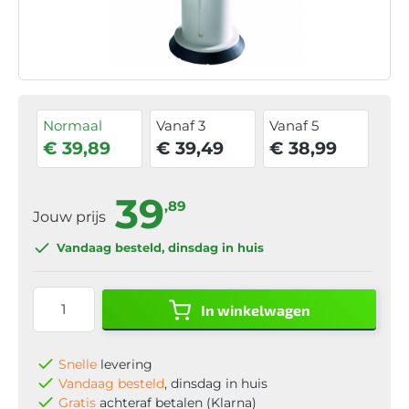
Normaal
Vanaf 3
Vanaf 5
€ 39,89
€ 39,49
€ 38,99
39
,89
Jouw prijs
Vandaag besteld
, dinsdag in huis
In winkelwagen
Snelle
levering
Vandaag besteld
, dinsdag in huis
Gratis
achteraf betalen (Klarna)