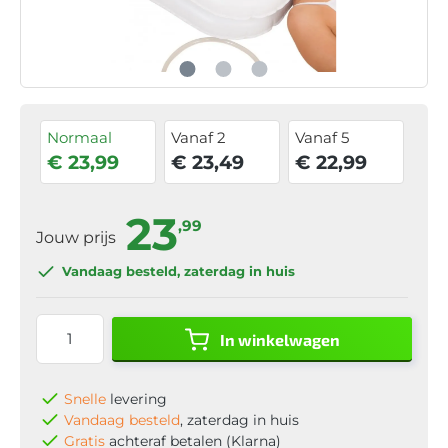
Normaal
Vanaf 2
Vanaf 5
€ 23,99
€ 23,49
€ 22,99
23
,99
Jouw prijs
Vandaag besteld
, zaterdag in huis
In winkelwagen
Snelle
levering
Vandaag besteld
, zaterdag in huis
Gratis
achteraf betalen (Klarna)