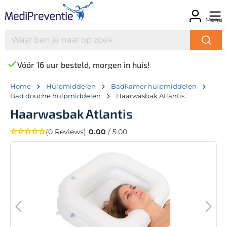
Menu
Vóór 16 uur besteld, morgen in huis!
Home
Hulpmiddelen
Badkamer hulpmiddelen
Bad douche hulpmiddelen
Haarwasbak Atlantis
Haarwasbak Atlantis
(0 Reviews)
0.00
/ 5.00