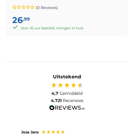
(0 Reviews)
26
,99
Voor 16 uur besteld, morgen in huis
Uitstekend
4,7
Gemiddeld
4.721
Recensies
Jose Jans
Anon