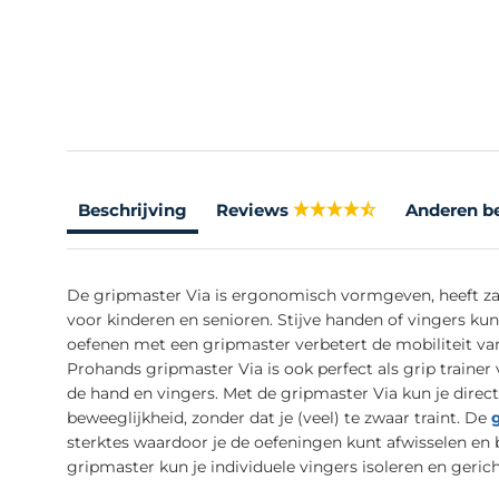
Beschrijving
Reviews
Anderen b
De gripmaster Via is ergonomisch vormgeven, heeft za
voor kinderen en senioren. Stijve handen of vingers ku
oefenen met een gripmaster verbetert de mobiliteit va
Prohands gripmaster Via is ook perfect als grip trainer
de hand en vingers. Met de gripmaster Via kun je direct
beweeglijkheid, zonder dat je (veel) te zwaar traint. De
sterktes waardoor je de oefeningen kunt afwisselen e
gripmaster kun je individuele vingers isoleren en gerich