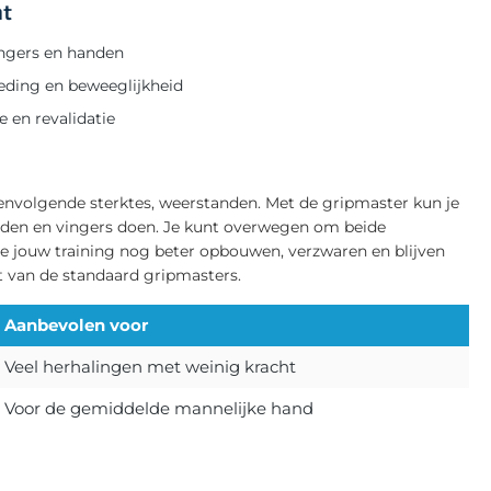
ht
vingers en handen
eding en beweeglijkheid
e en revalidatie
envolgende sterktes, weerstanden. Met de gripmaster kun je
anden en vingers doen. Je kunt overwegen om beide
e jouw training nog beter opbouwen, verzwaren en blijven
t van de standaard gripmasters.
Aanbevolen voor
Veel herhalingen met weinig kracht
Voor de gemiddelde mannelijke hand