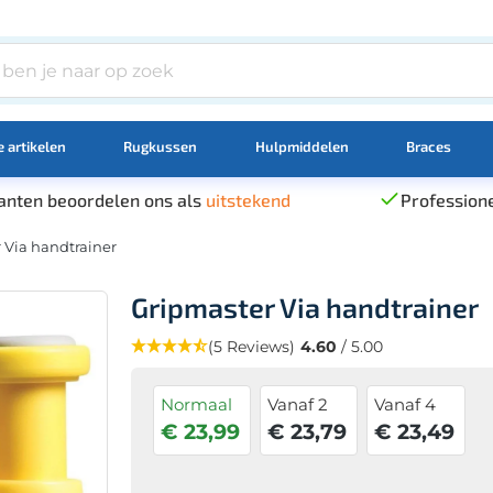
 artikelen
Rugkussen
Hulpmiddelen
Braces
anten beoordelen ons als
uitstekend
Professione
 Via handtrainer
Gripmaster Via handtrainer
(5 Reviews)
4.60
/ 5.00
Normaal
Vanaf 2
Vanaf 4
€ 23,99
€ 23,79
€ 23,49