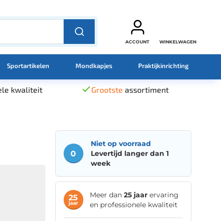
ACCOUNT
WINKELWAGEN
Sportartikelen
Mondkapjes
Praktijkinrichting
le kwaliteit
Grootste
assortiment
Niet op voorraad
0
Levertijd langer dan 1
week
Meer dan
25 jaar
ervaring
25
jaar
en professionele kwaliteit