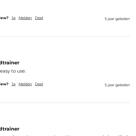
view?
Ja
Melden
Deel
5 jaar geleden
dtrainer
easy to use. 
view?
Ja
Melden
Deel
5 jaar geleden
dtrainer