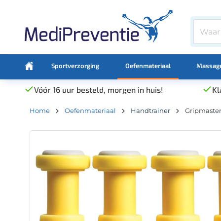
Sportverzorging
Oefenmateriaal
Massage
Vóór 16 uur besteld, morgen in huis!
Kl
Home
Oefenmateriaal
Handtrainer
Gripmaster