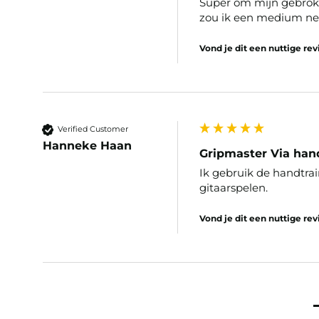
Super om mijn gebroke
zou ik een medium n
Vond je dit een nuttige re
Verified Customer
Hanneke Haan
Gripmaster Via han
Ik gebruik de handtrai
gitaarspelen.
Vond je dit een nuttige re