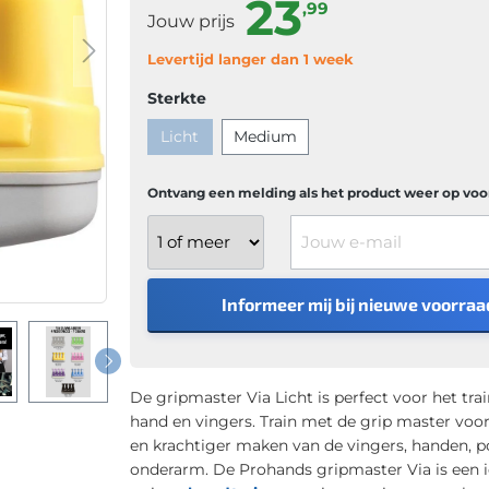
23
,99
Jouw prijs
Levertijd langer dan 1 week
Sterkte
Licht
Medium
Ontvang een melding als het product weer op voor
Jouw e-mail
Informeer mij bij nieuwe voorraa
De gripmaster Via Licht is perfect voor het tra
hand en vingers. Train met de grip master voor
en krachtiger maken van de vingers, handen, p
onderarm. De Prohands gripmaster Via is een i