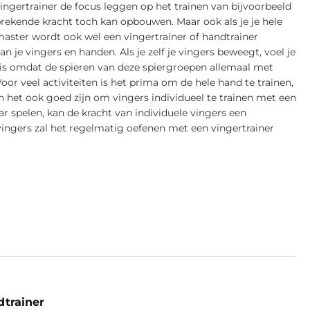
vingertrainer de focus leggen op het trainen van bijvoorbeeld
brekende kracht toch kan opbouwen. Maar ook als je je hele
master wordt ook wel een vingertrainer of handtrainer
 je vingers en handen. Als je zelf je vingers beweegt, voel je
t is omdat de spieren van deze spiergroepen allemaal met
r veel activiteiten is het prima om de hele hand te trainen,
 het ook goed zijn om vingers individueel te trainen met een
aar spelen, kan de kracht van individuele vingers een
n vingers zal het regelmatig oefenen met een vingertrainer
dtrainer