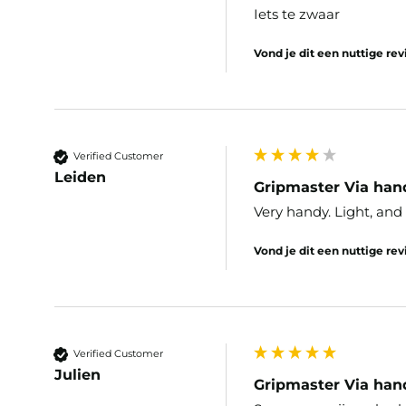
Iets te zwaar
Vond je dit een nuttige re
Verified Customer
Leiden
Gripmaster Via han
Very handy. Light, and 
Vond je dit een nuttige re
Verified Customer
Julien
Gripmaster Via han