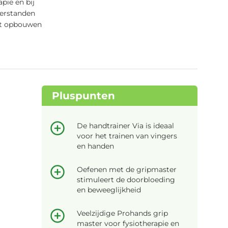
pie en bij
eerstanden
nt opbouwen
Pluspunten
De handtrainer Via is ideaal
voor het trainen van vingers
en handen
Oefenen met de gripmaster
stimuleert de doorbloeding
en beweeglijkheid
Veelzijdige Prohands grip
master voor fysiotherapie en