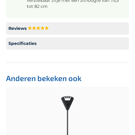
verstelbaar zitje met een zithoogte van 75,5
tot 82 cm
Reviews
Specificaties
Anderen bekeken ook