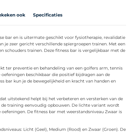
ekeken ook
Specificaties
e bar en is uitermate geschikt voor fysiotherapie, revalidatie
kun je zeer gericht verschillende spiergroepen trainen. Met een
en schouders trainen. Deze fitness bar is vergelijkbaar met de
kt ter preventie en behandeling van een golfers arm, tennis
e oefeningen beschikbaar die positief bijdragen aan de
ss bar kun je de bewegelijkheid en kracht van handen en
dat uitstekend helpt bij het verbeteren en versterken van de
e de training eenvoudig opbouwen. De lichte variant wordt
ie oefeningen. De fitness bar met weerstandsniveau Zwaar is
andsniveaus: Licht (Geel), Medium (Rood) en Zwaar (Groen). De