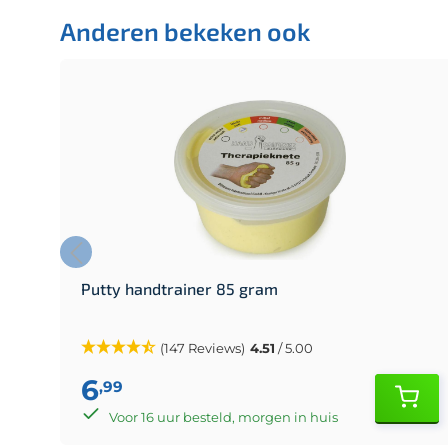
Anderen bekeken ook
Putty handtrainer 85 gram
(147 Reviews)
4.51
/ 5.00
6
,99
Voor 16 uur besteld, morgen in huis