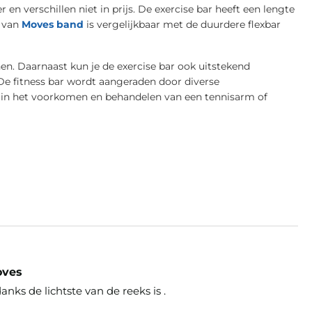
en verschillen niet in prijs. De exercise bar heeft een lengte
r van
Moves band
is vergelijkbaar met de duurdere flexbar
nen. Daarnaast kun je de exercise bar ook uitstekend
De fitness bar wordt aangeraden door diverse
s in het voorkomen en behandelen van een tennisarm of
oves
nks de lichtste van de reeks is .