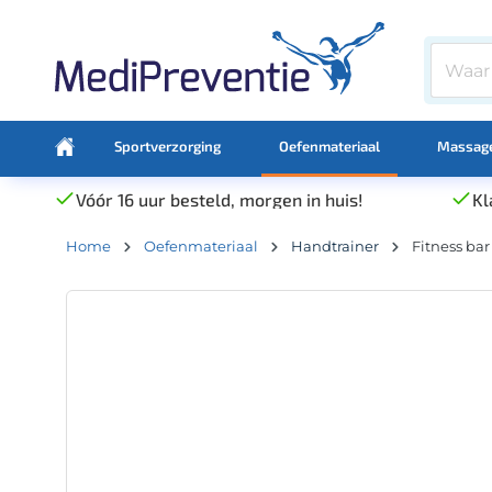
Sportverzorging
Oefenmateriaal
Massage
Vóór 16 uur besteld, morgen in huis!
Kl
Home
Oefenmateriaal
Handtrainer
Fitness ba