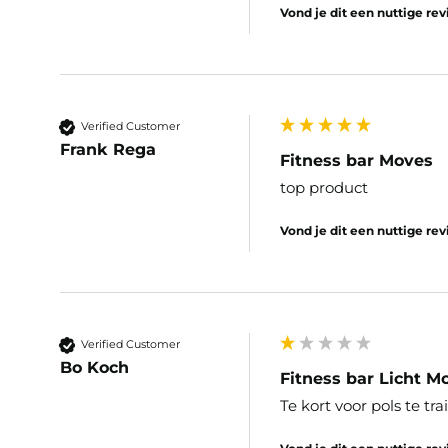
Vond je dit een nuttige re
Verified Customer
Frank Rega
Fitness bar Moves
top product
Vond je dit een nuttige re
Verified Customer
Bo Koch
Fitness bar Licht M
Te kort voor pols te tr