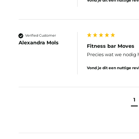
Vond je dit een nuttige re
Verified Customer
Alexandra Mols
Fitness bar Moves
Precies wat we nodig 
Vond je dit een nuttige re
1