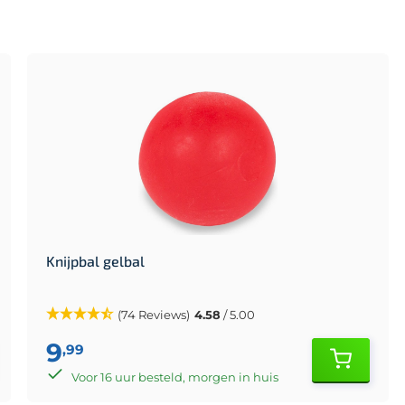
Knijpbal gelbal
(74 Reviews)
4.58
/ 5.00
9
,99
Voor 16 uur besteld, morgen in huis