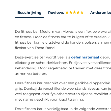
Beschrijving
Reviews
Anderen b
De fitness bar Medium van Moves is een flexibele exercis
en fitness. Door de fitness bar te buigen of te draaien 
fitness bar kun je uitstekend de handen, polsen, armen 
flexbar van Thera-Band.
Deze exercise bar wordt veel als
oefenmateriaal
gebrui
elleboog en schouderklachten. Er zijn veel verschillend
behandeling. Door regelmatig te trainen met deze fitne
armen verbeteren.
Deze fitness bar beschikt over een geribbeld oppervlak 
grip. Dankzij de verschillende weerstandsniveaus kun j
veel toegepast door fysiotherapeuten tijdens revalidat
met name geschikt voor krachttraining.
Deze fitness bar is verkrijgbaar in de volgende weerst