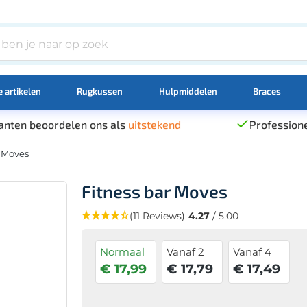
 artikelen
Rugkussen
Hulpmiddelen
Braces
anten beoordelen ons als
uitstekend
Professione
r Moves
Fitness bar Moves
(11 Reviews)
4.27
/ 5.00
Normaal
Vanaf 2
Vanaf 4
€ 17,99
€ 17,79
€ 17,49