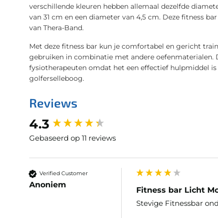
verschillende kleuren hebben allemaal dezelfde diameter 
van 31 cm en een diameter van 4,5 cm. Deze fitness ba
van Thera-Band.
Met deze fitness bar kun je comfortabel en gericht trai
gebruiken in combinatie met andere oefenmaterialen. 
fysiotherapeuten omdat het een effectief hulpmiddel i
golferselleboog.
Reviews
New content loaded
4.3
Gebaseerd op 11 reviews
Verified Customer
Anoniem
Fitness bar Licht M
Stevige Fitnessbar onda