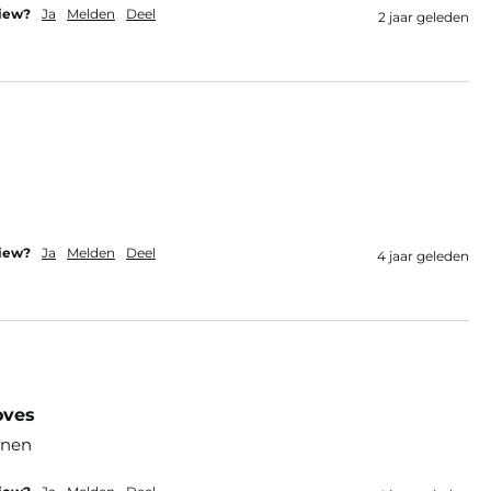
view?
Ja
Melden
Deel
2 jaar geleden
view?
Ja
Melden
Deel
4 jaar geleden
oves
ainen