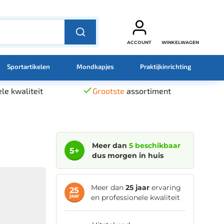
ACCOUNT
WINKELWAGEN
Sportartikelen
Mondkapjes
Praktijkinrichting
le kwaliteit
Grootste
assortiment
Meer dan
5 beschikbaar
5+
dus morgen in huis
Meer dan
25 jaar
ervaring
25
jaar
en professionele kwaliteit