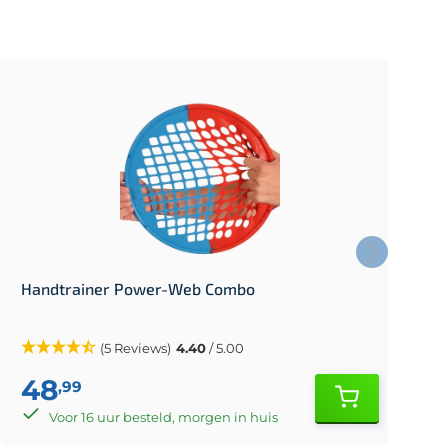
Handtrainer Power-Web Combo
O
(5 Reviews)
4.40
/ 5.00
48
,99
Voor 16 uur besteld, morgen in huis