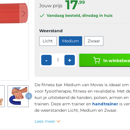
17
,99
Jouw prijs
Vandaag besteld
, dinsdag in huis
Weerstand
Licht
Medium
Zwaar
-
+
In winkelw
De fitness bar Medium van Moves is ideaal om
voor fysiotherapie, fitness en revalidatie. Met d
kun je uitstekend de handen, polsen, armen en
trainen. Deze arm trainer en
handtrainer
is ver
de weerstanden Licht, Medium en Zwaar.
Lees meer