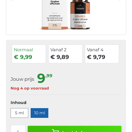
Normaal
Vanaf 2
Vanaf 4
€ 9,99
€ 9,89
€ 9,79
9
,99
Jouw prijs
Nog 4 op voorraad
Inhoud
5 ml
10 ml