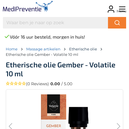
Menu
Vóór 16 uur besteld, morgen in huis!
Home
Massage artikelen
Etherische olie
Etherische olie Gember - Volatile 10 ml
Etherische olie Gember - Volatile
10 ml
(0 Reviews)
0.00
/ 5.00