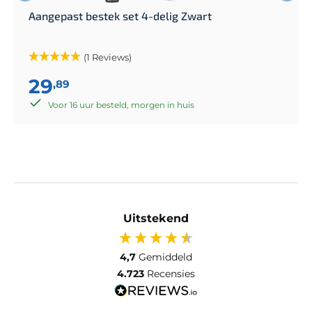
Aangepast bestek set 4-delig Zwart
(1 Reviews)
29
,89
Voor 16 uur besteld, morgen in huis
Uitstekend
4,7
Gemiddeld
4.723
Recensies