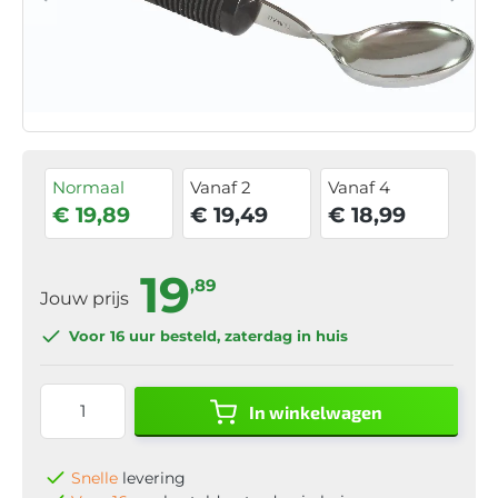
Normaal
Vanaf 2
Vanaf 4
€ 19,89
€ 19,49
€ 18,99
19
,89
Jouw prijs
Voor 16 uur
besteld, zaterdag in huis
In winkelwagen
Snelle
levering