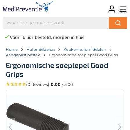
Menu
Vóór 16 uur besteld, morgen in huis!
Home
Hulpmiddelen
Keukenhulpmiddelen
Aangepast bestek
Ergonomische soeplepel Good Grips
Ergonomische soeplepel Good
Grips
(0 Reviews)
0.00
/ 5.00