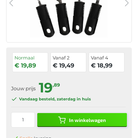
Normaal
Vanaf 2
Vanaf 4
€ 19,89
€ 19,49
€ 18,99
19
,89
Jouw prijs
Vandaag besteld
, zaterdag in huis
In winkelwagen