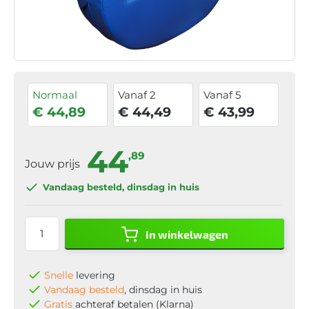
Normaal
Vanaf 2
Vanaf 5
€ 44,89
€ 44,49
€ 43,99
44
,89
Jouw prijs
Vandaag besteld
, dinsdag in huis
In winkelwagen
Snelle
levering
Vandaag besteld
, dinsdag in huis
Gratis
achteraf betalen (Klarna)