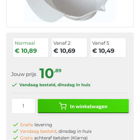
Normaal
Vanaf 2
Vanaf 5
€ 10,89
€ 10,69
€ 10,49
10
,89
Jouw prijs
Vandaag besteld
, dinsdag in huis
In winkelwagen
Snelle
levering
Vandaag besteld
, dinsdag in huis
Gratis
achteraf betalen (Klarna)