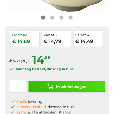
Normaal
Vanaf 2
Vanaf 4
€ 14,89
€ 14,79
€ 14,49
14
,89
Jouw prijs
Vandaag besteld
, dinsdag in huis
In winkelwagen
Snelle
levering
Vandaag besteld
, dinsdag in huis
Gratis
achteraf betalen (Klarna)