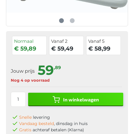
Normaal
Vanaf 2
Vanaf 5
€ 59,89
€ 59,49
€ 58,99
59
,89
Jouw prijs
Nog 4 op voorraad
In winkelwagen
Snelle
levering
Vandaag besteld
, dinsdag in huis
Gratis
achteraf betalen (Klarna)