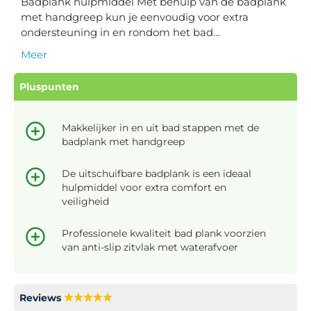
Badplank hulpmiddel Met behulp van de badplank
met handgreep kun je eenvoudig voor extra
ondersteuning in en rondom het bad…
Meer
Pluspunten
Makkelijker in en uit bad stappen met de
badplank met handgreep
De uitschuifbare badplank is een ideaal
hulpmiddel voor extra comfort en
veiligheid
Professionele kwaliteit bad plank voorzien
van anti-slip zitvlak met waterafvoer
Reviews