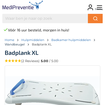
Menu
Vóór 16 uur besteld, morgen in huis!
Home
Hulpmiddelen
Badkamer hulpmiddelen
Wandbeugel
Badplank XL
Badplank XL
(2 Reviews)
5.00
/ 5.00