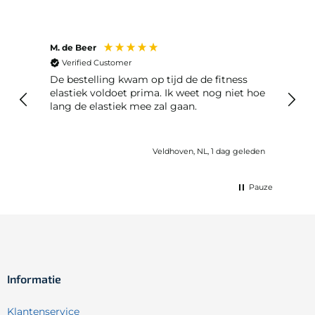
M. de Beer
Anon
Verified Customer
Ver
De bestelling kwam op tijd de de fitness
Best
elastiek voldoet prima. Ik weet nog niet hoe
lang de elastiek mee zal gaan.
geleden
Veldhoven, NL, 1 dag geleden
Pauze
Informatie
Klantenservice