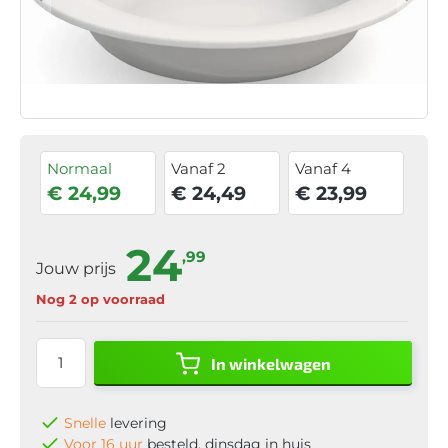
Normaal
Vanaf 2
Vanaf 4
€ 24,99
€ 24,49
€ 23,99
24
,99
Jouw prijs
Nog 2 op voorraad
In winkelwagen
Snelle
levering
Voor 16 uur
besteld, dinsdag in huis