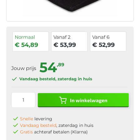
Normaal
Vanaf 2
Vanaf 6
€ 54,89
€ 53,99
€ 52,99
54
,89
Jouw prijs
Vandaag besteld
, zaterdag in huis
In winkelwagen
Snelle
levering
Vandaag besteld
, zaterdag in huis
Gratis
achteraf betalen (Klarna)