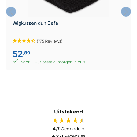
Wigkussen dun Defa
(175 Reviews)
52
,89
Voor 16 uur besteld, morgen in huis
Uitstekend
4,7
Gemiddeld
4.721
Recensies