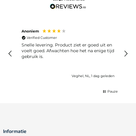
Anoniem
Anoniem
Verified Customer
Verified
Snelle levering. Product ziet er goed uit en
Snelle levering, deden ni
voelt goed. Afwachten hoe het na enige tijd
retourner
gebruik is.
n
Veghel, NL, 1 dag geleden
Pauze
Informatie