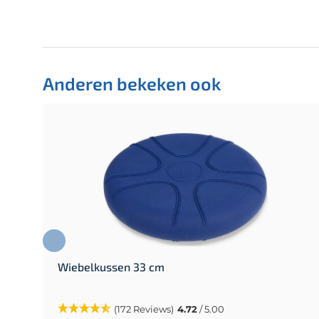
Anderen bekeken ook
le
Wiebelkussen 33 cm
(172 Reviews)
4.72
/ 5.00