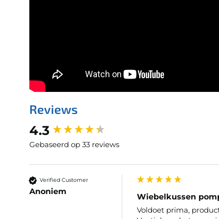
Reviews
New content loaded
4.3
Gebaseerd op 33 reviews
Verified Customer
Anoniem
Wiebelkussen pom
Voldoet prima, product