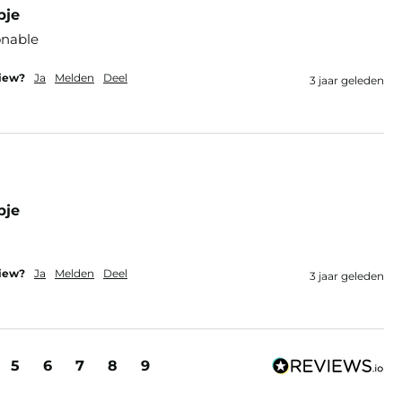
pje
onable
view?
Ja
Melden
Deel
3 jaar geleden
pje
view?
Ja
Melden
Deel
3 jaar geleden
5
6
7
8
9