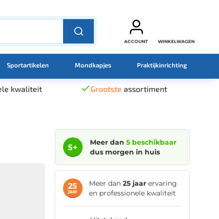
ACCOUNT
WINKELWAGEN
Sportartikelen
Mondkapjes
Praktijkinrichting
le kwaliteit
Grootste
assortiment
Meer dan
5 beschikbaar
5+
dus morgen in huis
Meer dan
25 jaar
ervaring
25
jaar
en professionele kwaliteit