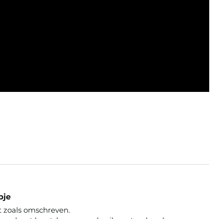
pje
 zoals omschreven.
