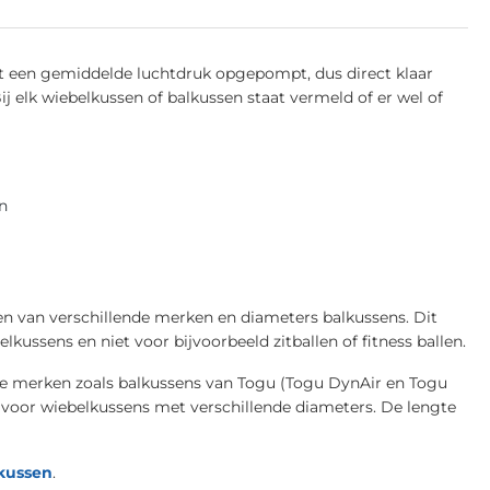
et een gemiddelde luchtdruk opgepompt, dus direct klaar
 elk wiebelkussen of balkussen staat vermeld of er wel of
n
n van verschillende merken en diameters balkussens. Dit
ussens en niet voor bijvoorbeeld zitballen of fitness ballen.
lle merken zoals balkussens van Togu (Togu DynAir en Togu
t voor wiebelkussens met verschillende diameters. De lengte
kussen
.