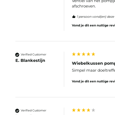
Ventiel van het pompje
afschroeven. 
1 persoon vond(en) deze 
Vond je dit een nuttige re
Verified Customer
E. Blankestijn
Wiebelkussen pom
Simpel maar doeltreff
Vond je dit een nuttige re
Verified Customer