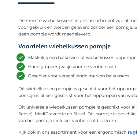
De meeste wiebelkussens in ons assortiment zijn al m
voor gebruik en worden geleverd zonder een pompje. Bij
geen pompje wordt meegeleverd.
Voordelen wiebelkussen pompje
Makkelijk een balkussen of wiebelkussen oppompe
Handig opbergvakje voor de ventielnaald
Geschikt voor verschillende merken balkussens
Dit wiebelkussen pompje is geschikt voor het oppompe
pompje is alleen geschikt voor het oppompen van wiebelk
Dit universele wiebelkussen pompje is geschikt voor a
Senso), MediPreventie en Sissel. Dit pompje is geschik
van het pompje inclusief ventielnaald is 15 cm.
Kijk ook in ons assortiment voor een ergonomisch
rug