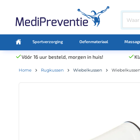
Sportverzorging
Oefenmateriaal
Massage
Vóór 16 uur besteld, morgen in huis!
Kl
Home
Rugkussen
Wiebelkussen
Wiebelkusse