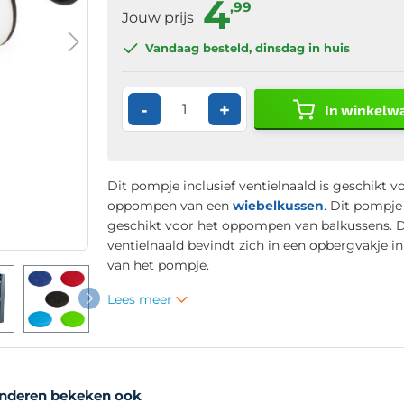
4
,99
Jouw prijs
Vandaag besteld
, dinsdag in huis
-
+
In winkelw
Dit pompje inclusief ventielnaald is geschikt v
oppompen van een
wiebelkussen
. Dit pompje 
geschikt voor het oppompen van balkussens. 
ventielnaald bevindt zich in een opbergvakje i
van het pompje.
Lees meer
nderen bekeken ook