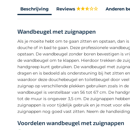
Beschrijving
Reviews
Anderen b
Wandbeugel met zuignappen
Als je moeite hebt om te gaan zitten en opstaan, dan is 
douche of in bad te gaan. Deze professionele wandbeug
opstaan. De wandbeugel zonder boren bevestigen is vri
de wandbeugel om te klappen. Hierdoor trekken de zui
handgreep kunt gebruiken. De wandbeugel met zuignap
dragen en is bedoeld als ondersteuning bij het zitten
waardoor deze douchebeugel en toiletbeugel door veel
zuignap op verschillende plekken gebruiken zoals in de
wandbeugel is verstelbaar van 56 tot 67 cm. De handgr
tot de muur is ongeveer 3,5 cm. De zuignappen hebben
zuignappen is voor tijdelijk gebruik en je moet voor el
zuignappen nog goed vast zitten. Neem de handleiding 
Voordelen wandbeugel met zuignappen