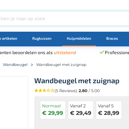
 artikelen
Rugkussen
Hulpmiddelen
Braces
anten beoordelen ons als
uitstekend
Professione
Wandbeugel
Wandbeugel met zuignap
Wandbeugel met zuignap
(5 Reviews)
2.80
/ 5.00
Normaal
Vanaf 2
Vanaf 5
€ 29,99
€ 29,49
€ 28,99