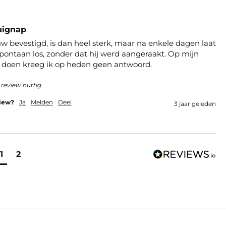
uignap
w bevestigd, is dan heel sterk, maar na enkele dagen laat 
spontaan los, zonder dat hij werd aangeraakt. Op mijn 
te doen kreeg ik op heden geen antwoord.
review nuttig.
view?
Ja
Melden
Deel
3 jaar geleden
1
2