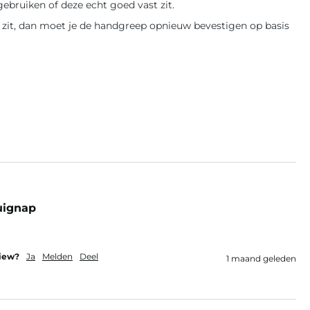
ebruiken of deze echt goed vast zit.
zit, dan moet je de handgreep opnieuw bevestigen op basis
uignap
view?
Ja
Melden
Deel
1 maand geleden