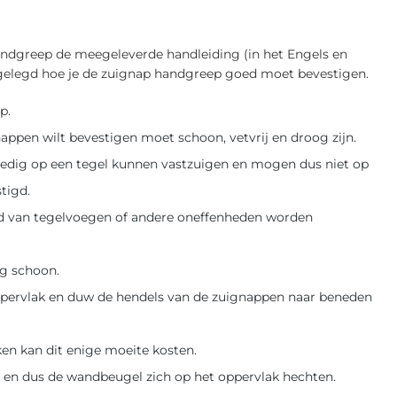
handgreep de meegeleverde handleiding (in het Engels en
tgelegd hoe je de zuignap handgreep goed moet bevestigen.
p.
ppen wilt bevestigen moet schoon, vetvrij en droog zijn.
edig op een tegel kunnen vastzuigen en mogen dus niet op
tigd.
d van tegelvoegen of andere oneffenheden worden
ig schoon.
ppervlak en duw de hendels van de zuignappen naar beneden
n kan dit enige moeite kosten.
 en dus de wandbeugel zich op het oppervlak hechten.