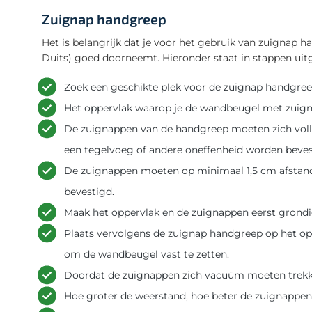
Zuignap handgreep
Het is belangrijk dat je voor het gebruik van zuignap 
Duits) goed doorneemt. Hieronder staat in stappen ui
Zoek een geschikte plek voor de zuignap handgree
Het oppervlak waarop je de wandbeugel met zuigna
De zuignappen van de handgreep moeten zich voll
een tegelvoeg of andere oneffenheid worden beves
De zuignappen moeten op minimaal 1,5 cm afstan
bevestigd.
Maak het oppervlak en de zuignappen eerst grond
Plaats vervolgens de zuignap handgreep op het o
om de wandbeugel vast te zetten.
Doordat de zuignappen zich vacuüm moeten trekke
Hoe groter de weerstand, hoe beter de zuignappen