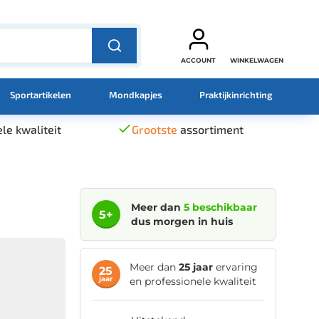
ACCOUNT
WINKELWAGEN
Sportartikelen
Mondkapjes
Praktijkinrichting
le kwaliteit
Grootste
assortiment
Meer dan
5 beschikbaar
5+
dus morgen in huis
Meer dan
25 jaar
ervaring
25
jaar
en professionele kwaliteit