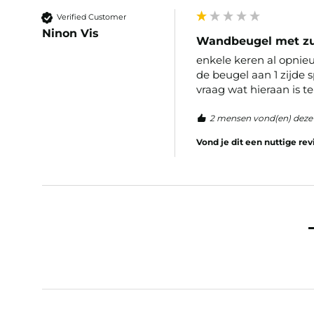
Verified Customer
Ninon Vis
Wandbeugel met z
enkele keren al opnieu
de beugel aan 1 zijde 
vraag wat hieraan is 
2 mensen vond(en) deze 
Vond je dit een nuttige re