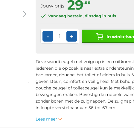
29
,99
Jouw prijs
Vandaag besteld
, dinsdag in huis
-
+
In winkelw
Deze wandbeugel met zuignap is een uitkomst
iedereen die op zoek is naar extra ondersteunin
badkamer, douche, het toilet of elders in huis
geven steun, comfort en veiligheid. Met behul
douche beugel of toiletbeugel kun je makkelij
bewegingen maken. Bevestig de mobiele wan
zonder boren met de zuignappen. De zuignap 
in lengte verstelbaar van 56 tot 67 cm.
Lees meer