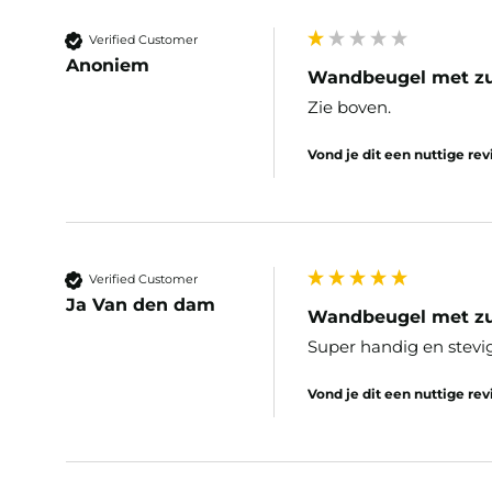
Verified Customer
Anoniem
Wandbeugel met z
Zie boven.
Vond je dit een nuttige re
Verified Customer
Ja Van den dam
Wandbeugel met z
Super handig en stevi
Vond je dit een nuttige re