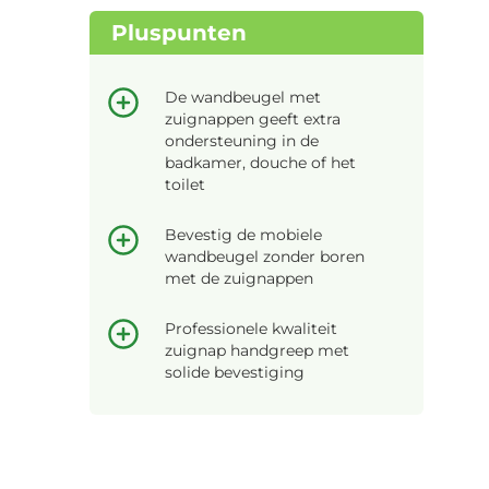
Pluspunten
De wandbeugel met
zuignappen geeft extra
ondersteuning in de
badkamer, douche of het
toilet
Bevestig de mobiele
wandbeugel zonder boren
met de zuignappen
Professionele kwaliteit
zuignap handgreep met
solide bevestiging