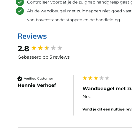
Controleer voordat je de zuignap handgreep gaat g
Als de wandbeugel met zuignappen niet goed vast 
van bovenstaande stappen en de handleiding.
Reviews
New content loaded
2.8
Gebaseerd op 5 reviews
Verified Customer
Hennie Verhoef
Wandbeugel met z
Nee
Vond je dit een nuttige re