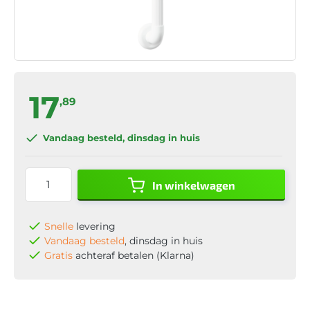
17
,89
Vandaag besteld
, dinsdag in huis
In winkelwagen
Snelle
levering
Vandaag besteld
, dinsdag in huis
Gratis
achteraf betalen (Klarna)