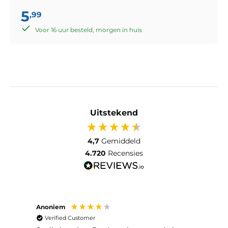
5
,99
Voor 16 uur besteld, morgen in huis
Uitstekend
4,7
Gemiddeld
4.720
Recensies
Anoniem
Anon
Verified Customer
Ver