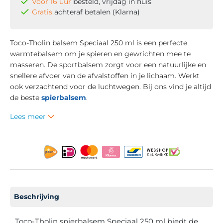
Voor 16 uur
besteld, vrijdag in huis
Gratis
achteraf betalen (Klarna)
Toco-Tholin balsem Speciaal 250 ml is een perfecte
warmtebalsem om je spieren en gewrichten mee te
masseren. De sportbalsem zorgt voor een natuurlijke en
snellere afvoer van de afvalstoffen in je lichaam. Werkt
ook verzachtend voor de luchtwegen. Bij ons vind je altijd
de beste
spierbalsem
.
Lees meer
Beschrijving
Toco-Tholin spierbalsem Speciaal 250 ml biedt de