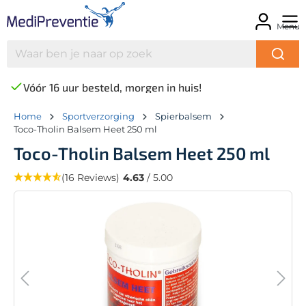
Menu
Vóór 16 uur besteld, morgen in huis!
Home
Sportverzorging
Spierbalsem
Toco-Tholin Balsem Heet 250 ml
Toco-Tholin Balsem Heet 250 ml
(16 Reviews)
4.63
/ 5.00