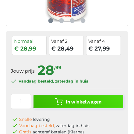
Normaal
Vanaf 2
Vanaf 4
€ 28,99
€ 28,49
€ 27,99
28
,99
Jouw prijs
Vandaag besteld
, zaterdag in huis
In winkelwagen
Snelle
levering
Vandaag besteld
, zaterdag in huis
Gratis
achteraf betalen (Klarna)