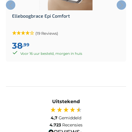
Elleboogbrace Epi Comfort
(19 Reviews)
38
,99
Voor 16 uur besteld, morgen in huis
Uitstekend
4,7
Gemiddeld
4.723
Recensies