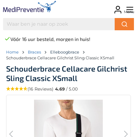
Menu
Vóór 16 uur besteld, morgen in huis!
Home
Braces
Elleboogbrace
Schouderbrace Cellacare Gilchrist Sling Classic XSmall
Schouderbrace Cellacare Gilchrist
Sling Classic XSmall
(16 Reviews)
4.69
/ 5.00