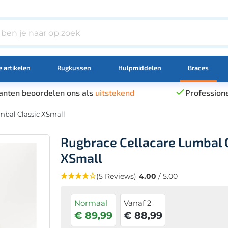
 artikelen
Rugkussen
Hulpmiddelen
Braces
anten beoordelen ons als
uitstekend
Professione
mbal Classic XSmall
Rugbrace Cellacare Lumbal 
XSmall
(5 Reviews)
4.00
/ 5.00
Normaal
Vanaf 2
€ 89,99
€ 88,99