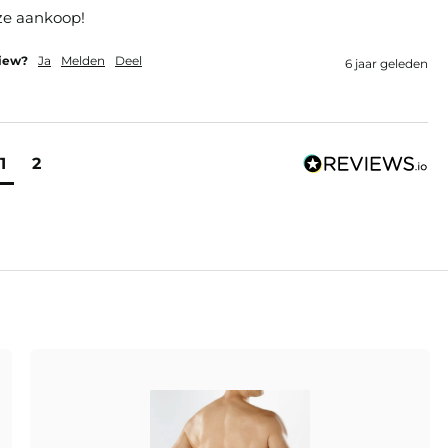
ze aankoop!
view?
Ja
Melden
Deel
6 jaar geleden
1
2