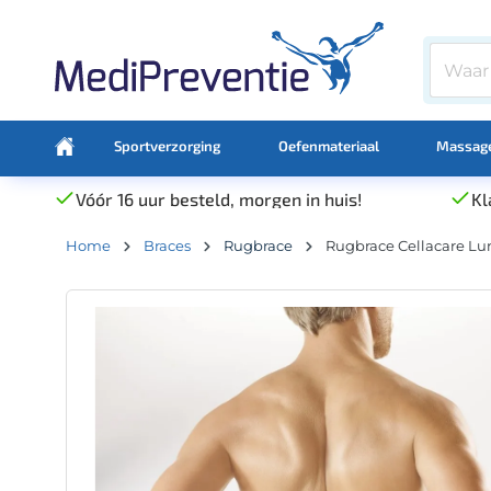
Sportverzorging
Oefenmateriaal
Massage
Vóór 16 uur besteld, morgen in huis!
Kl
Home
Braces
Rugbrace
Rugbrace Cellacare Lu