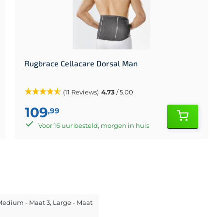
Rugbrace Cellacare Dorsal Man
(11 Reviews)
4.73
/ 5.00
109
,99
Voor 16 uur besteld, morgen in huis
 Medium - Maat 3
, Large - Maat