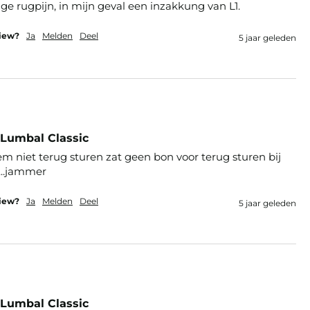
ge rugpijn, in mijn geval een inzakkung van L1.
view?
Ja
Melden
Deel
5 jaar geleden
 Lumbal Classic
em niet terug sturen zat geen bon voor terug sturen bij

...jammer
view?
Ja
Melden
Deel
5 jaar geleden
 Lumbal Classic