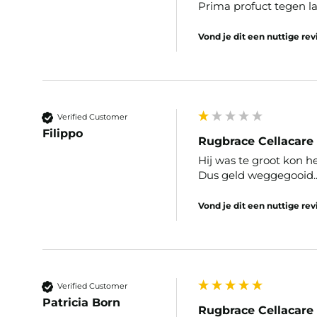
Prima profuct tegen la
Vond je dit een nuttige re
Verified Customer
Filippo
Rugbrace Cellacare
Hij was te groot kon h
Dus geld weggegooid.
Vond je dit een nuttige re
Verified Customer
Patricia Born
Rugbrace Cellacare