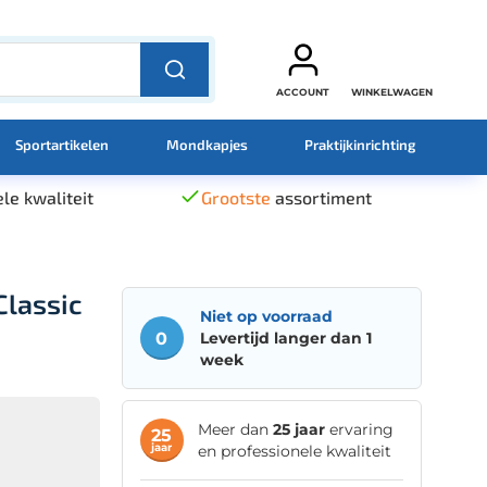
ACCOUNT
WINKELWAGEN
Sportartikelen
Mondkapjes
Praktijkinrichting
le kwaliteit
Grootste
assortiment
Classic
Niet op voorraad
0
Levertijd langer dan 1
week
Meer dan
25 jaar
ervaring
25
jaar
en professionele kwaliteit