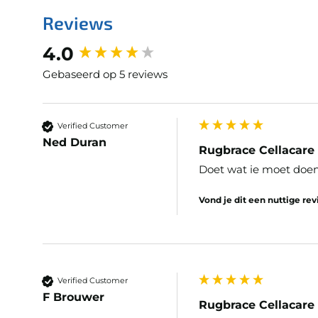
Reviews
New content loaded
4.0
Gebaseerd op 5 reviews
Verified Customer
Ned Duran
Rugbrace Cellacare
Doet wat ie moet doe
Vond je dit een nuttige re
Verified Customer
F Brouwer
Rugbrace Cellacare