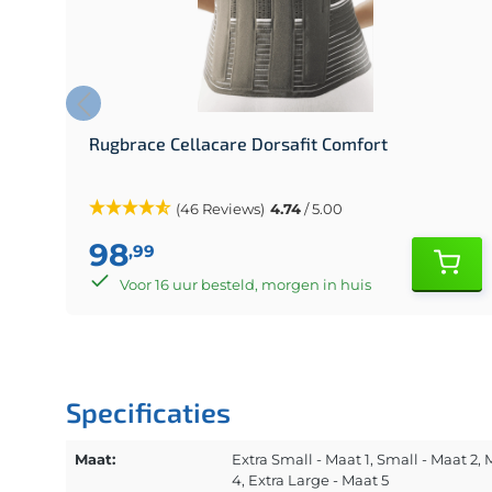
Rugbrace Cellacare Dorsafit Comfort
(46 Reviews)
4.74
/ 5.00
98
,99
Voor 16 uur besteld, morgen in huis
Specificaties
Maat:
Extra Small - Maat 1
, Small - Maat 2
,
4
, Extra Large - Maat 5