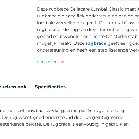
Deze rugbrace Cellacare Lumbal Classic maat X
rugbrace die specifiek ondersteuning aan de o
lumbale wervelkolom geeft. De Lumbal Classic 
rugbrace onderrug die dient ter ontlasting van
gebied en bovendien een lichte tot sterke stabil
mogelijk maakt. Deze
rugbrace
geeft een goe
ondersteuning en heeft een stabiliserende wer
Lees meer
ekeken ook
Specificaties
 met een betrouwbaar werkingsprincipe. De rugbrace zorgt
ug. De rug wordt goed ondersteund door de geïntegreerde
rsterkende pelotte. De rugbrace is eenvoudig in gebruik en