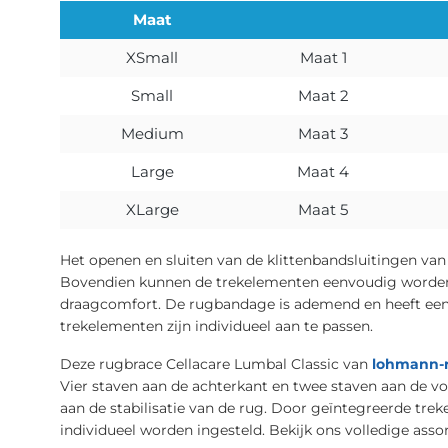
Maat
XSmall
Maat 1
Small
Maat 2
Medium
Maat 3
Large
Maat 4
XLarge
Maat 5
Het openen en sluiten van de klittenbandsluitingen van
Bovendien kunnen de trekelementen eenvoudig worden 
draagcomfort. De rugbandage is ademend en heeft een 
trekelementen zijn individueel aan te passen.
Deze rugbrace Cellacare Lumbal Classic van
lohmann-
Vier staven aan de achterkant en twee staven aan de v
aan de stabilisatie van de rug. Door geïntegreerde tre
individueel worden ingesteld. Bekijk ons volledige ass