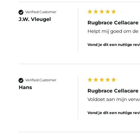
Verified Customer
J.W. Vleugel
Rugbrace Cellacare 
Helpt mij goed om de r
Vond je dit een nuttige re
Verified Customer
Hans
Rugbrace Cellacare 
Voldoet aan mijn verwa
Vond je dit een nuttige re