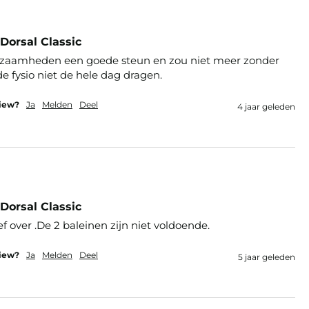
Dorsal Classic
kzaamheden een goede steun en zou niet meer zonder 
view?
Ja
Melden
Deel
4 jaar geleden
Dorsal Classic
ief over .De 2 baleinen zijn niet voldoende.
view?
Ja
Melden
Deel
5 jaar geleden