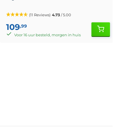
(11 Reviews)
4.73
/ 5.00
109
,99
Voor 16 uur besteld, morgen in huis