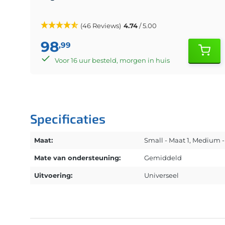
(46 Reviews)
4.74
/ 5.00
98
,99
Voor 16 uur besteld, morgen in huis
Specificaties
Maat:
Small - Maat 1
, Medium -
Mate van ondersteuning:
Gemiddeld
Uitvoering:
Universeel