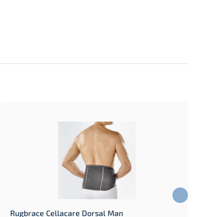
Rugbrace Cellacare Dorsal Man
S