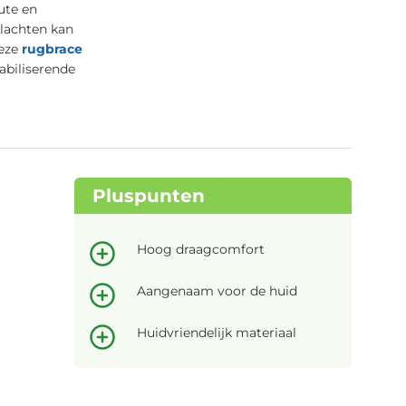
ute en
klachten kan
Deze
rugbrace
abiliserende
Pluspunten
Hoog draagcomfort
Aangenaam voor de huid
Huidvriendelijk materiaal