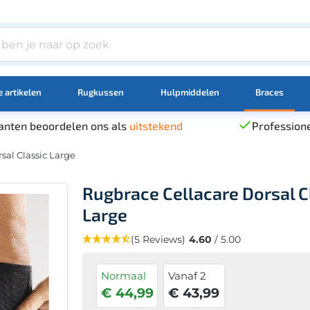
 artikelen
Rugkussen
Hulpmiddelen
Braces
anten beoordelen ons als
uitstekend
Professione
sal Classic Large
Rugbrace Cellacare Dorsal C
Large
(5 Reviews)
4.60
/ 5.00
Normaal
Vanaf 2
€ 44,99
€ 43,99