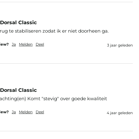
Dorsal Classic
ug te stabiliseren zodat ik er niet doorheen ga.
view?
Ja
Melden
Deel
3 jaar geleden
Dorsal Classic
chting(en) Komt "stevig" over goede kwaliteit 
view?
Ja
Melden
Deel
4 jaar geleden