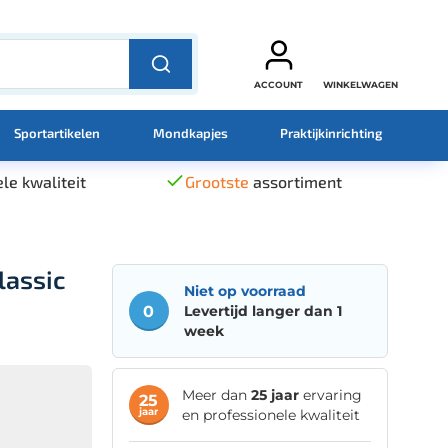
ACCOUNT
WINKELWAGEN
Sportartikelen
Mondkapjes
Praktijkinrichting
le kwaliteit
Grootste
assortiment
lassic
Niet op voorraad
0
Levertijd langer dan 1
week
Meer dan
25 jaar
ervaring
25
jaar
en professionele kwaliteit