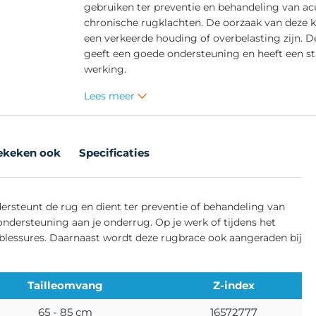
gebruiken ter preventie en behandeling van ac
chronische rugklachten. De oorzaak van deze 
een verkeerde houding of overbelasting zijn. 
geeft een goede ondersteuning en heeft een st
werking.
Lees meer
ekeken ook
Specificaties
rsteunt de rug en dient ter preventie of behandeling van
 ondersteuning aan je onderrug. Op je werk of tijdens het
blessures. Daarnaast wordt deze rugbrace ook aangeraden bij
Tailleomvang
Z-index
65 - 85 cm
16572777