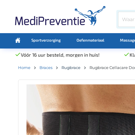
Sportverzorging
Oefenmateriaal
Massage
Vóór 16 uur besteld, morgen in huis!
Kl
Home
Braces
Rugbrace
Rugbrace Cellacare Dor