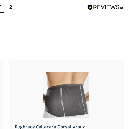
1
2
Rugbrace Cellacare Dorsal Vrouw