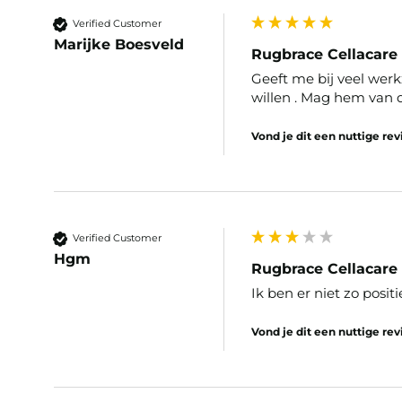
Verified Customer
Marijke Boesveld
Rugbrace Cellacare 
Geeft me bij veel wer
Vond je dit een nuttige re
Verified Customer
Hgm
Rugbrace Cellacare 
Ik ben er niet zo posit
Vond je dit een nuttige re