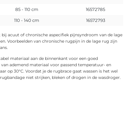
85 - 110 cm
16572785
110 - 140 cm
16572793
 bij acuut of chronische aspecifiek pijnsyndroom van de lage
en. Voorbeelden van chronische rugpijn in de lage rug zijn
ans.
tabel materiaal aan de binnenkant voor een goed
 van ademend materiaal voor passend temperatuur- en
r op 30°C. Voordat je de rugbrace gaat wassen is het wel
de rugbandage niet strijken, bleken of drogen in de wasdroger.