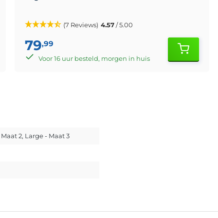
(7 Reviews)
4.57
/ 5.00
79
,99
Voor 16 uur besteld, morgen in huis
 Maat 2
, Large - Maat 3