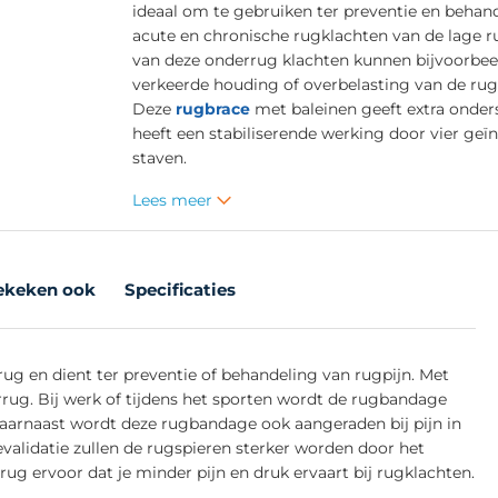
ideaal om te gebruiken ter preventie en behan
acute en chronische rugklachten van de lage r
van deze onderrug klachten kunnen bijvoorbee
verkeerde houding of overbelasting van de rugs
Deze
rugbrace
met baleinen geeft extra onder
heeft een stabiliserende werking door vier geï
staven.
Lees meer
ekeken ook
Specificaties
ug en dient ter preventie of behandeling van rugpijn. Met
rug. Bij werk of tijdens het sporten wordt de rugbandage
Daarnaast wordt deze rugbandage ook aangeraden bij pijn in
revalidatie zullen de rugspieren sterker worden door het
ug ervoor dat je minder pijn en druk ervaart bij rugklachten.