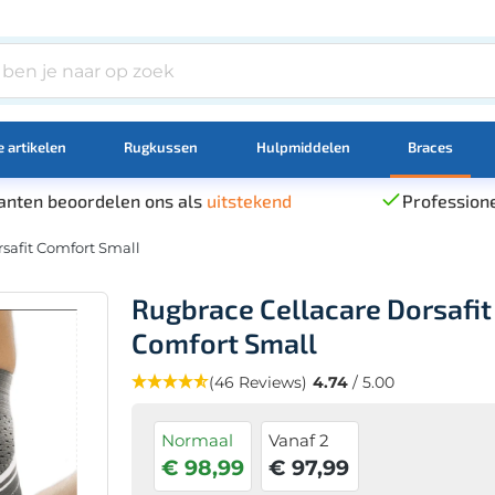
 artikelen
Rugkussen
Hulpmiddelen
Braces
anten beoordelen ons als
uitstekend
Professione
safit Comfort Small
Rugbrace Cellacare Dorsafit
Comfort Small
(46 Reviews)
4.74
/ 5.00
Normaal
Vanaf 2
€ 98,99
€ 97,99