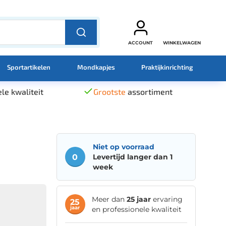
ACCOUNT
WINKELWAGEN
Sportartikelen
Mondkapjes
Praktijkinrichting
le kwaliteit
Grootste
assortiment
Niet op voorraad
0
Levertijd langer dan 1
week
Meer dan
25 jaar
ervaring
25
jaar
en professionele kwaliteit