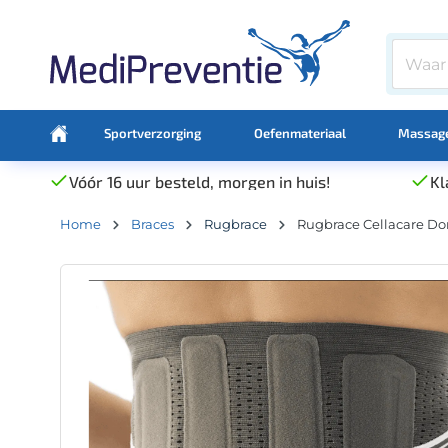
Sportverzorging
Oefenmateriaal
Massage
Vóór 16 uur besteld, morgen in huis!
Kl
Home
Braces
Rugbrace
Rugbrace Cellacare Dor