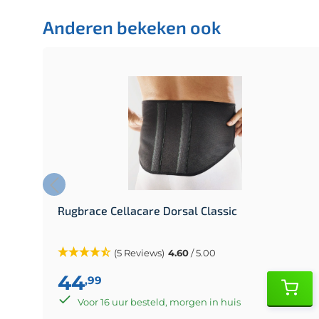
Anderen bekeken ook
Rugbrace Cellacare Dorsal Classic
(5 Reviews)
4.60
/ 5.00
44
,99
Voor 16 uur besteld, morgen in huis