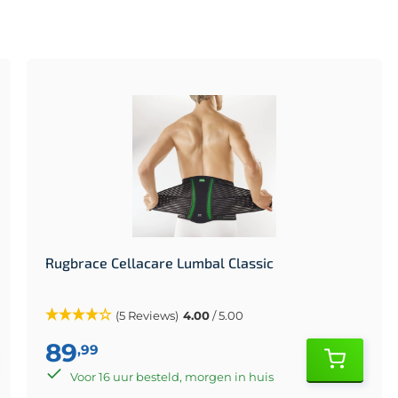
Rugbrace Cellacare Lumbal Classic
(5 Reviews)
4.00
/ 5.00
89
,99
Voor 16 uur besteld, morgen in huis