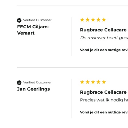
Verified Customer
FECM Giljam-
Rugbrace Cellacare 
Veraart
De reviewer heeft gee
Vond je dit een nuttige re
Verified Customer
Jan Geerlings
Rugbrace Cellacare 
Precies wat ik nodig he
Vond je dit een nuttige re