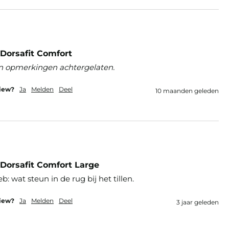
Dorsafit Comfort
n opmerkingen achtergelaten.
view?
Ja
Melden
Deel
10 maanden geleden
Dorsafit Comfort Large
b: wat steun in de rug bij het tillen.
view?
Ja
Melden
Deel
3 jaar geleden