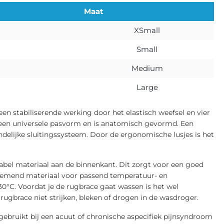
Maat
XSmall
Small
Medium
Large
n stabiliserende werking door het elastisch weefsel en vier
 een universele pasvorm en is anatomisch gevormd. Een
ndelijke sluitingssysteem. Door de ergonomische lusjes is het
bel materiaal aan de binnenkant. Dit zorgt voor een goed
demend materiaal voor passend temperatuur- en
°C. Voordat je de rugbrace gaat wassen is het wel
e rugbrace niet strijken, bleken of drogen in de wasdroger.
ebruikt bij een acuut of chronische aspecifiek pijnsyndroom