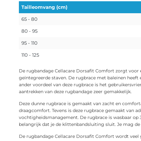
Tailleomvang (cm)
65 - 80
80 - 95
95 - 110
110 - 125
De rugbandage Cellacare Dorsafit Comfort zorgt voor ee
geïntegreerde staven. De rugbrace met baleinen heeft
ander voordeel van deze rugbrace is het gebruikersvrie
aantrekken van deze rugbandage zeer gemakkelijk.
Deze dunne rugbrace is gemaakt van zacht en comforta
draagcomfort. Tevens is deze rugbrace gemaakt van a
vochtigheidsmanagement. De rugbrace is wasbaar op 30
belangrijk dat je de klittenbandsluiting sluit. Je mag d
De rugbandage Cellacare Dorsafit Comfort wordt veel g