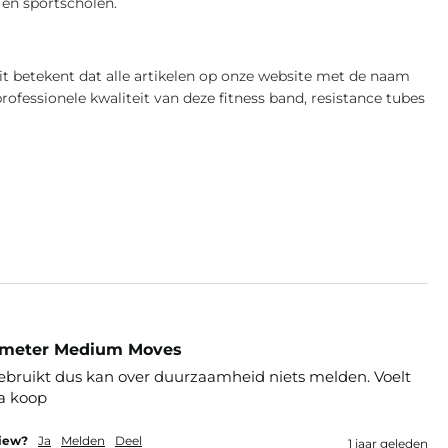
 en sportscholen.
 betekent dat alle artikelen op onze website met de naam
professionele kwaliteit van deze fitness band, resistance tubes
0 meter Medium Moves
ebruikt dus kan over duurzaamheid niets melden. Voelt 
a koop
view?
Ja
Melden
Deel
1 jaar geleden