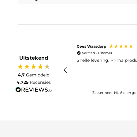
Cees Waasdorp
Verified Customer
Uitstekend
Snelle levering. Prima produ
4,7
Gemiddeld
4.725
Recensies
Zoetermeer, NL, 8 uren ge