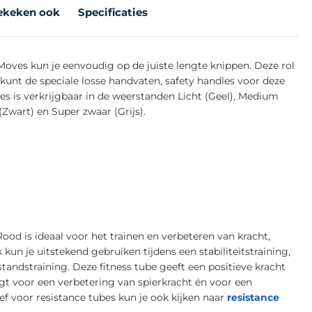
ekeken ook
Specificaties
Moves kun je eenvoudig op de juiste lengte knippen. Deze rol
kunt de speciale losse handvaten, safety handles voor deze
es is verkrijgbaar in de weerstanden Licht (Geel), Medium
(Zwart) en Super zwaar (Grijs).
ood is ideaal voor het trainen en verbeteren van kracht,
iek kun je uitstekend gebruiken tijdens een stabiliteitstraining,
standstraining. Deze fitness tube geeft een positieve kracht
gt voor een verbetering van spierkracht én voor een
ief voor resistance tubes kun je ook kijken naar
resistance