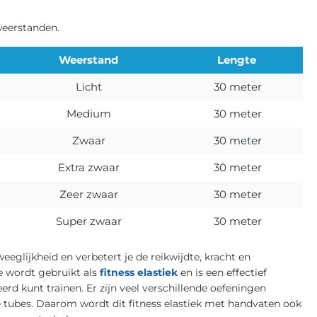
weerstanden.
Weerstand
Lengte
Licht
30 meter
Medium
30 meter
Zwaar
30 meter
Extra zwaar
30 meter
Zeer zwaar
30 meter
Super zwaar
30 meter
eeglijkheid en verbetert je de reikwijdte, kracht en
e wordt gebruikt als
fitness elastiek
en is een effectief
rd kunt trainen. Er zijn veel verschillende oefeningen
e tubes. Daarom wordt dit fitness elastiek met handvaten ook