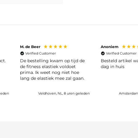
M. de Beer
Anoniem
Verified Customer
Verified Customer
ct.
De bestelling kwam op tijd de
Besteld artikel 
de fitness elastiek voldoet
dag in huis
prima. Ik weet nog niet hoe
lang de elastiek mee zal gaan.
leden
Veldhoven, NL, 8 uren geleden
Amsterdam,