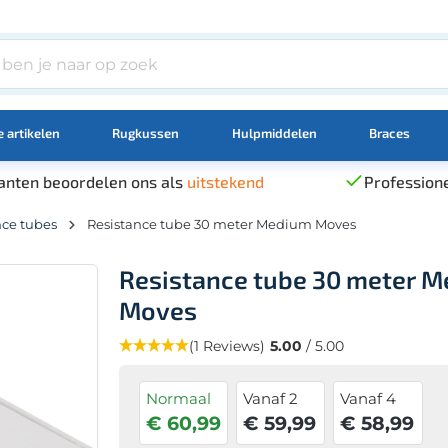
 artikelen
Rugkussen
Hulpmiddelen
Braces
anten beoordelen ons als
uitstekend
Professione
nce tubes
Resistance tube 30 meter Medium Moves
Resistance tube 30 meter 
Moves
(1 Reviews)
5.00
/ 5.00
Normaal
Vanaf 2
Vanaf 4
€ 60,99
€ 59,99
€ 58,99