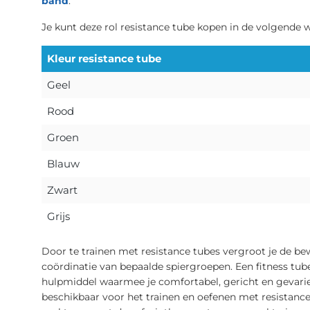
band
.
Je kunt deze rol resistance tube kopen in de volgende 
Kleur resistance tube
Geel
Rood
Groen
Blauw
Zwart
Grijs
Door te trainen met resistance tubes vergroot je de bew
coördinatie van bepaalde spiergroepen. Een fitness tub
hulpmiddel waarmee je comfortabel, gericht en gevariee
beschikbaar voor het trainen en oefenen met resistanc