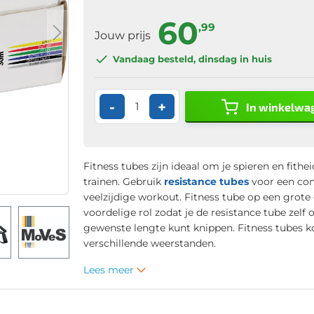
60
,99
Jouw prijs
Vandaag besteld
, dinsdag in huis
-
+
In winkelwa
Fitness tubes zijn ideaal om je spieren en fithe
trainen. Gebruik
resistance tubes
voor een co
veelzijdige workout. Fitness tube op een grote 
voordelige rol zodat je de resistance tube zelf 
gewenste lengte kunt knippen. Fitness tubes k
verschillende weerstanden.
Lees meer