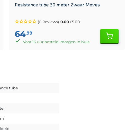
Resistance tube 30 meter Zwaar Moves
(0 Reviews)
0.00
/ 5.00
64
,99
Voor 16 uur besteld, morgen in huis
ance tube
ter
um
deld