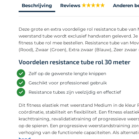
Beschrijving
Reviews
Anderen b
Deze grote en extra voordelige rol resistance tube van 
weerstand tube wordt exclusief handvaten geleverd. Je 
fitness tube rol mee bestellen. Resistance tube van Mov
(Rood), Zwaar (Groen), Extra zwaar (Blauw), Zeer zwaar 
Voordelen resistance tube rol 30 meter
Zelf op de gewenste lengte knippen
Geschikt voor professioneel gebruik
Resistance tubes zijn veelzijdig en effectief
Dit fitness elastiek met weerstand Medium in de kleur R
coördinatie, stabiliteit en flexibiliteit. Een fitness elast
krachttraining, revalidatietraining of progressieve weer
op de spieren. Een progressieve weerstandstraining zor
verhoging van de functionele capaciteiten. Als alternat