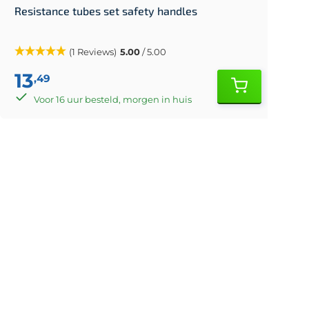
Resistance tubes set safety handles
F
(1 Reviews)
5.00
/ 5.00
13
,49
Voor 16 uur besteld, morgen in huis