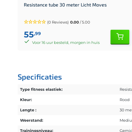
Resistance tube 30 meter Licht Moves
(0 Reviews)
0.00
/ 5.00
55
,99
Voor 16 uur besteld, morgen in huis
Specificaties
Type fitness elastiek:
Resist
Kleur:
Rood
Lengte :
30 me
Weerstand:
Medi
Trainingsniveau:
Gemid