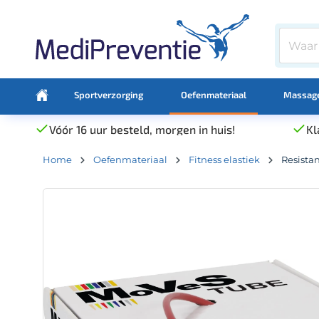
Sportverzorging
Oefenmateriaal
Massage
Vóór 16 uur besteld, morgen in huis!
Kl
Home
Oefenmateriaal
Fitness elastiek
Resista