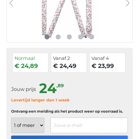
Normaal
Vanaf 2
Vanaf 4
€ 24,89
€ 24,49
€ 23,99
24
,89
Jouw prijs
Levertijd langer dan 1 week
Ontvang een melding als het product weer op voorraad is.
Jouw e-mail