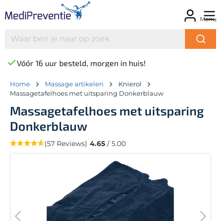
Menu
Vóór 16 uur besteld, morgen in huis!
Home
Massage artikelen
Knierol
Massagetafelhoes met uitsparing Donkerblauw
Massagetafelhoes met uitsparing
Donkerblauw
(57 Reviews)
4.65
/ 5.00