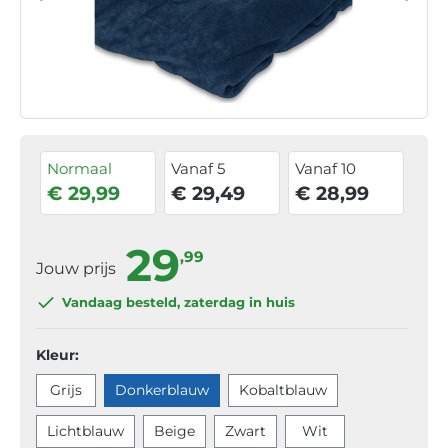
Normaal
Vanaf 5
Vanaf 10
€ 29,99
€ 29,49
€ 28,99
29
,99
Jouw prijs
Vandaag besteld
, zaterdag in huis
Kleur:
Grijs
Donkerblauw
Kobaltblauw
Lichtblauw
Beige
Zwart
Wit