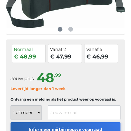
Normaal
Vanaf 2
Vanaf 5
€ 48,99
€ 47,99
€ 46,99
48
,99
Jouw prijs
Levertijd langer dan 1 week
Ontvang een melding als het product weer op voorraad is.
Jouw e-mail
Informeer mij bij nieuwe voorraad