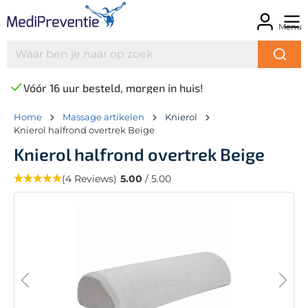
Menu
Vóór 16 uur besteld, morgen in huis!
Home
Massage artikelen
Knierol
Knierol halfrond overtrek Beige
Knierol halfrond overtrek Beige
(4 Reviews)
5.00
/ 5.00