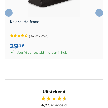
Knierol Halfrond
(84 Reviews)
29
,99
Voor 16 uur besteld, morgen in huis
Uitstekend
4,7
Gemiddeld