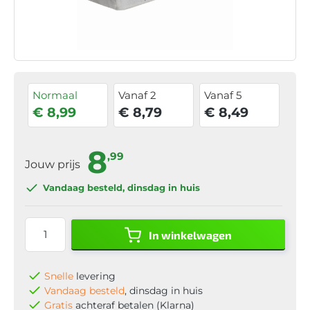
Normaal
Vanaf 2
Vanaf 5
€ 8,99
€ 8,79
€ 8,49
8
,99
Jouw prijs
Vandaag besteld
, dinsdag in huis
In winkelwagen
Snelle
levering
Vandaag besteld
, dinsdag in huis
Gratis
achteraf betalen (Klarna)