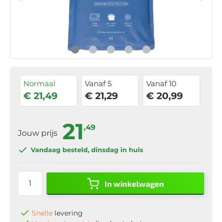
Normaal
Vanaf 5
Vanaf 10
€ 21,49
€ 21,29
€ 20,99
21
,49
Jouw prijs
Vandaag besteld
, dinsdag in huis
In winkelwagen
Snelle
levering