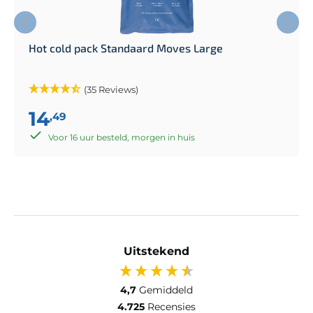
Hot cold pack Standaard Moves Large
(35 Reviews)
14
,49
Voor 16 uur besteld, morgen in huis
Uitstekend
4,7
Gemiddeld
4.725
Recensies