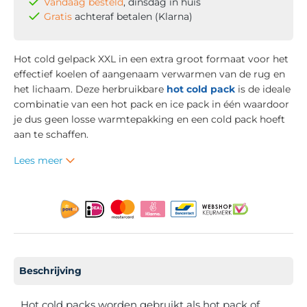
Vandaag besteld
, dinsdag in huis
Gratis
achteraf betalen (Klarna)
Hot cold gelpack XXL in een extra groot formaat voor het
effectief koelen of aangenaam verwarmen van de rug en
het lichaam. Deze herbruikbare
hot cold pack
is de ideale
combinatie van een hot pack en ice pack in één waardoor
je dus geen losse warmtepakking en een cold pack hoeft
aan te schaffen.
Lees meer
Beschrijving
Hot cold packs worden gebruikt als hot pack of