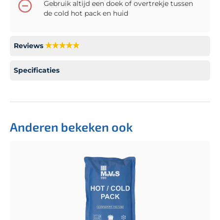
Gebruik altijd een doek of overtrekje tussen
de cold hot pack en huid
Reviews
Specificaties
Anderen bekeken ook