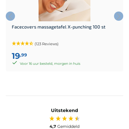
Facecovers massagetafel X-punching 100 st
(123 Reviews)
19
,99
Voor 16 uur besteld, morgen in huis
Uitstekend
4,7
Gemiddeld