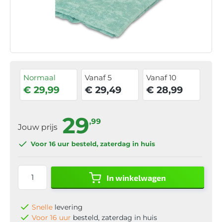
Normaal
Vanaf 5
Vanaf 10
€ 29,99
€ 29,49
€ 28,99
29
,99
Jouw prijs
Voor 16 uur
besteld, zaterdag in huis
In winkelwagen
Snelle
levering
Voor 16 uur
besteld, zaterdag in huis