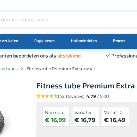
 artikelen
Rugkussen
Hulpmiddelen
Braces
anten beoordelen ons als
uitstekend
Professione
nce tubes
Fitness tube Premium Extra zwaar
Fitness tube Premium Extra
(42 Reviews)
4.79
/ 5.00
Normaal
Vanaf 5
Vanaf 10
€ 16,99
€ 16,79
€ 16,49