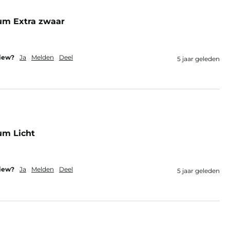
um Extra zwaar
view?
Ja
Melden
Deel
5 jaar geleden
um Licht
view?
Ja
Melden
Deel
5 jaar geleden