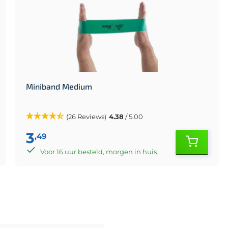
Miniband Medium
(26 Reviews)
4.38
/ 5.00
3
,49
Voor 16 uur besteld, morgen in huis