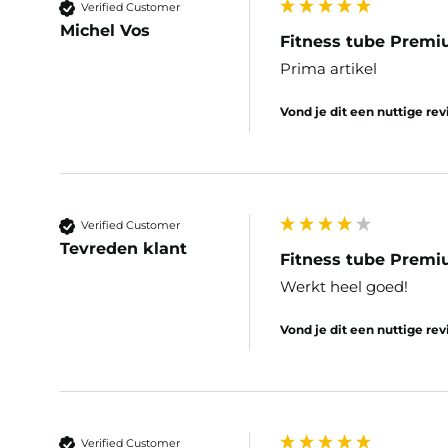
Verified Customer
Michel Vos
Fitness tube Premi
Prima artikel 
Vond je dit een nuttige re
Verified Customer
Tevreden klant
Fitness tube Premi
Werkt heel goed!
Vond je dit een nuttige re
Verified Customer