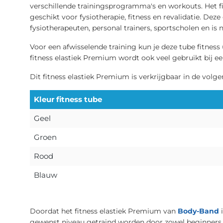
verschillende trainingsprogramma's en workouts. Het f
geschikt voor fysiotherapie, fitness en revalidatie. Dez
fysiotherapeuten, personal trainers, sportscholen en is n
Voor een afwisselende training kun je deze tube fitne
fitness elastiek Premium wordt ook veel gebruikt bij
Dit fitness elastiek Premium is verkrijgbaar in de vol
Kleur fitness tube
Geel
Groen
Rood
Blauw
Doordat het fitness elastiek Premium van
Body-Band
i
gewenst niveau getraind worden door zowel beginners a