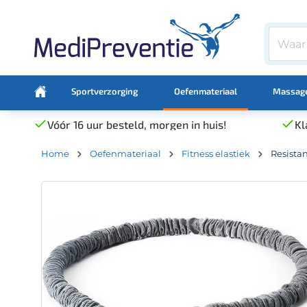
Sportverzorging
Oefenmateriaal
Massage
Vóór 16 uur besteld, morgen in huis!
Kl
Home
Oefenmateriaal
Fitness elastiek
Resista