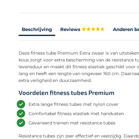
Beschrijving
Reviews
Anderen b
Deze fitness tube Premium Extra zwaar is van uitsteke
kous zorgt voor extra bescherming van de resistance tu
levensduur en maakt dit fitness elastiek geschikt voor i
lang en heeft een lengte van ongeveer 160 cm. Daarnaa
extra veiligheid en duurzaamheid.
Voordelen fitness tubes Premium
Extra lange fitness tubes met nylon cover
Comfortabel fitness elastiek met handvaten
Gevarieerd trainen met resistance tubes
Resistance tubes zijn zeer effectief en veelzijdig. Daa