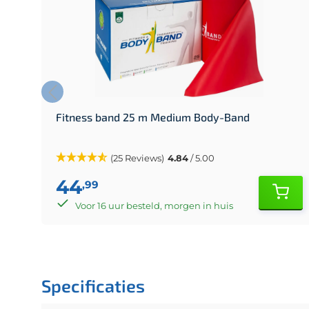
Fitness band 25 m Medium Body-Band
(25 Reviews)
4.84
/ 5.00
44
,99
Voor 16 uur besteld, morgen in huis
Specificaties