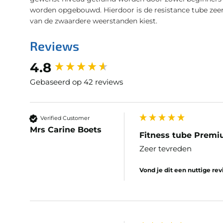
worden opgebouwd. Hierdoor is de resistance tube zeer g
van de zwaardere weerstanden kiest.
Reviews
New content loaded
4.8
Gebaseerd op 42 reviews
Verified Customer
Mrs Carine Boets
Fitness tube Prem
Zeer tevreden
Vond je dit een nuttige re