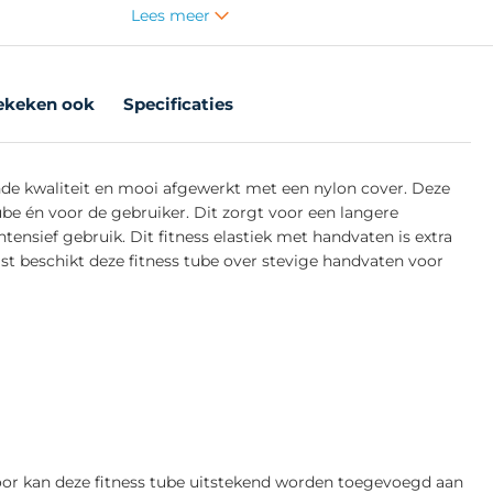
Lees meer
ekeken ook
Specificaties
nde kwaliteit en mooi afgewerkt met een nylon cover. Deze
be én voor de gebruiker. Dit zorgt voor een langere
ntensief gebruik. Dit fitness elastiek met handvaten is extra
st beschikt deze fitness tube over stevige handvaten voor
rdoor kan deze fitness tube uitstekend worden toegevoegd aan