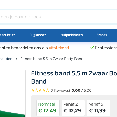
 artikelen
Rugkussen
Hulpmiddelen
Braces
anten beoordelen ons als
uitstekend
Professione
 banden
Fitness band 5,5 m Zwaar Body-Band
Fitness band 5,5 m Zwaar B
Band
(0 Reviews)
0.00
/ 5.00
Normaal
Vanaf 2
Vanaf 5
€ 12,49
€ 12,29
€ 11,99