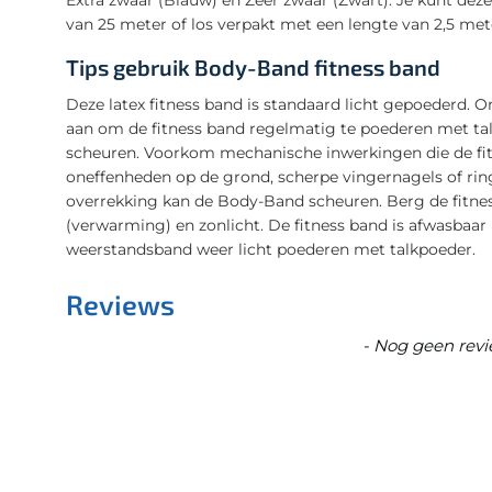
van 25 meter of los verpakt met een lengte van 2,5 met
Tips gebruik Body-Band fitness band
Deze latex fitness band is standaard licht gepoederd. 
aan om de fitness band regelmatig te poederen met tal
scheuren. Voorkom mechanische inwerkingen die de fit
oneffenheden op de grond, scherpe vingernagels of ring
overrekking kan de Body-Band scheuren. Berg de fitnes
(verwarming) en zonlicht. De fitness band is afwasbaa
weerstandsband weer licht poederen met talkpoeder.
Reviews
New content loaded
- Nog geen revi