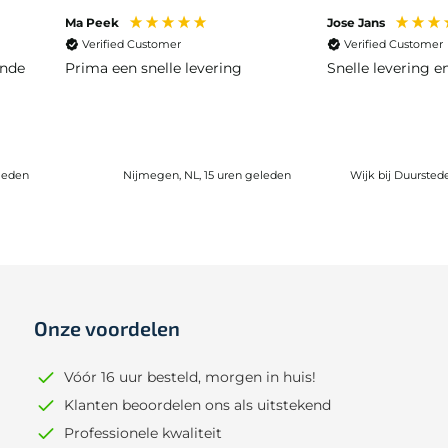
Ma Peek
Jose Jans
Verified Customer
Verified Customer
ende
Prima een snelle levering
Snelle levering 
leden
Nijmegen, NL, 15 uren geleden
Wijk bij Duursted
Onze voordelen
Vóór 16 uur besteld, morgen in huis!
Klanten beoordelen ons als uitstekend
Professionele kwaliteit