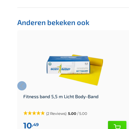
Anderen bekeken ook
Fitness band 5,5 m Licht Body-Band
(2 Reviews)
5.00
/ 5.00
10
,49