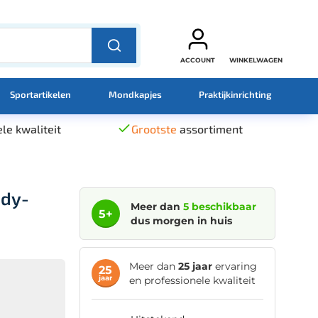
ACCOUNT
WINKELWAGEN
Sportartikelen
Mondkapjes
Praktijkinrichting
le kwaliteit
Grootste
assortiment
ody-
Meer dan
5 beschikbaar
5+
dus morgen in huis
Meer dan
25 jaar
ervaring
25
jaar
en professionele kwaliteit