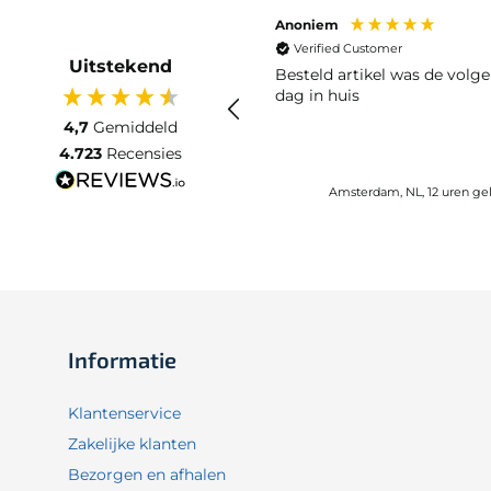
Anoniem
Verified Customer
Uitstekend
Besteld artikel was de volg
dag in huis
4,7
Gemiddeld
4.723
Recensies
Amsterdam, NL, 12 uren ge
Informatie
Klantenservice
Zakelijke klanten
Bezorgen en afhalen