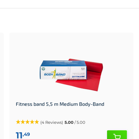
Fitness band 5,5 m Medium Body-Band
(4 Reviews)
5.00
/ 5.00
11
,49