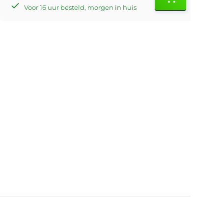
Voor 16 uur besteld, morgen in huis