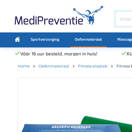
Sportverzorging
Oefenmateriaal
Massage
Vóór 16 uur besteld, morgen in huis!
Kl
Home
Oefenmateriaal
Fitness elastiek
Fitness