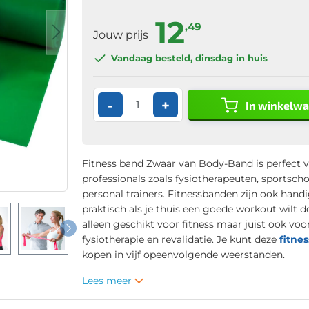
12
,49
Jouw prijs
Vandaag besteld
, dinsdag in huis
-
+
In winkelw
Fitness band Zwaar van Body-Band is perfect 
professionals zoals fysiotherapeuten, sportsch
personal trainers. Fitnessbanden zijn ook hand
praktisch als je thuis een goede workout wilt d
alleen geschikt voor fitness maar juist ook voo
fysiotherapie en revalidatie. Je kunt deze
fitne
kopen in vijf opeenvolgende weerstanden.
Lees meer