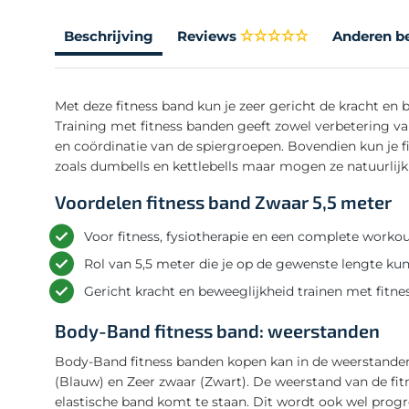
Beschrijving
Reviews
Anderen b
Met deze fitness band kun je zeer gericht de kracht en 
Training met fitness banden geeft zowel verbetering v
en coördinatie van de spiergroepen. Bovendien kun je
zoals dumbells en kettlebells maar mogen ze natuurlijk 
Voordelen fitness band Zwaar 5,5 meter
Voor fitness, fysiotherapie en een complete worko
Rol van 5,5 meter die je op de gewenste lengte ku
Gericht kracht en beweeglijkheid trainen met fitne
Body-Band fitness band: weerstanden
Body-Band fitness banden kopen kan in de weerstanden:
(Blauw) en Zeer zwaar (Zwart). De weerstand van de fi
elastische band komt te staan. Dit wordt ook wel pro