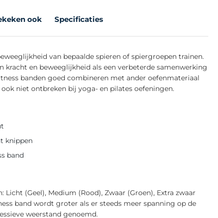
ekeken ook
Specificaties
beweeglijkheid van bepaalde spieren of spiergroepen trainen.
an kracht en beweeglijkheid als een verbeterde samenwerking
 fitness banden goed combineren met ander oefenmateriaal
ook niet ontbreken bij yoga- en pilates oefeningen.
ut
nt knippen
ss band
 Licht (Geel), Medium (Rood), Zwaar (Groen), Extra zwaar
tness band wordt groter als er steeds meer spanning op de
gressieve weerstand genoemd.