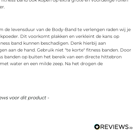
er.
Om de levensduur van de Body-Band te verlengen raden wij je
kpoeder. Dit voorkomt plakken en verkleint de kans op
ness band kunnen beschadigen. Denk hierbij aan
en aan de hand. Gebruik niet "te korte" fitness banden. Door
s banden op buiten het bereik van een directe hittebron
r met water en een milde zeep. Na het drogen de
ews voor dit product -