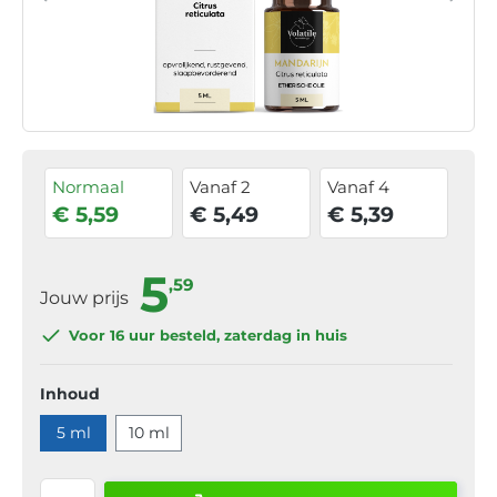
Normaal
Vanaf 2
Vanaf 4
€ 5,59
€ 5,49
€ 5,39
5
,59
Jouw prijs
Voor 16 uur
besteld, zaterdag in huis
Inhoud
5 ml
10 ml