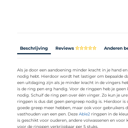
Beschrijving
Reviews
Anderen b
Als je door een aandoening minder kracht in je hand en 
nodig hebt. Hierdoor wordt het lastiger om bepaalde dag
een uitdaging zijn als je minder kracht in de vingers 
is de ring pen erg handig. Voor de ringpen heb je geen 
nodig. Schuif de ring pen over één vinger. Zo kun je u
ringpen is dus dat geen pengreep nodig is. Hierdoor is
goede greep meer hebben, maar ook voor gebruikers di
vasthouden van een pen. Deze
Able2
ringpen in de kleu
is geschikt voor ouderen, andere volwassenen en voor ki
voor de ringpen verkrijgbaar per 5 stuks.