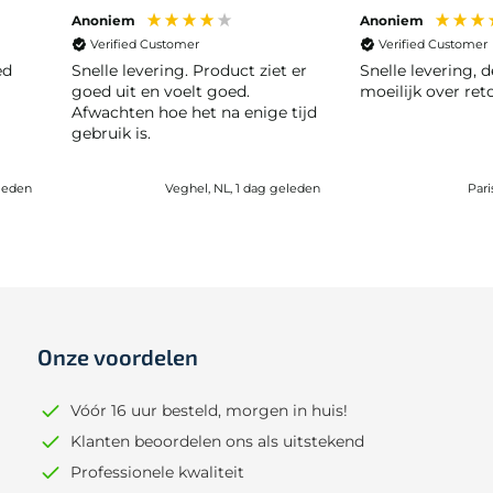
Anoniem
Anoniem
Verified Customer
Verified Customer
ed
Snelle levering. Product ziet er
Snelle levering, deden niet
goed uit en voelt goed.
moeilijk over ret
Afwachten hoe het na enige tijd
gebruik is.
eleden
Veghel, NL, 1 dag geleden
Pari
Onze voordelen
Vóór 16 uur besteld, morgen in huis!
Klanten beoordelen ons als uitstekend
Professionele kwaliteit