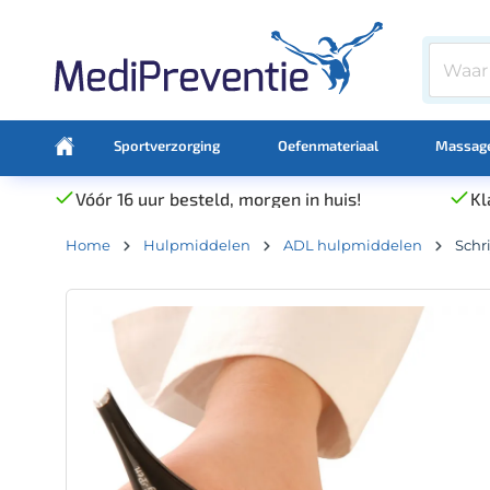
Sportverzorging
Oefenmateriaal
Massage
Vóór 16 uur besteld, morgen in huis!
Kl
Home
Hulpmiddelen
ADL hulpmiddelen
Schr