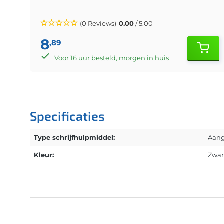
(0 Reviews)
0.00
/ 5.00
8
,89
Voor 16 uur besteld, morgen in huis
Specificaties
Type schrijfhulpmiddel:
Aang
Kleur:
Zwar