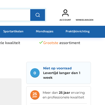
ACCOUNT
WINKELWAGEN
Sportartikelen
Mondkapjes
Praktijkinrichting
le kwaliteit
Grootste
assortiment
Niet op voorraad
0
Levertijd langer dan 1
week
Meer dan
25 jaar
ervaring
25
jaar
en professionele kwaliteit