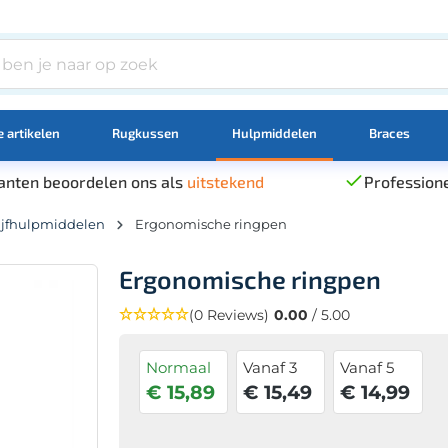
 artikelen
Rugkussen
Hulpmiddelen
Braces
anten beoordelen ons als
uitstekend
Professione
ijfhulpmiddelen
Ergonomische ringpen
Ergonomische ringpen
(0 Reviews)
0.00
/ 5.00
Normaal
Vanaf 3
Vanaf 5
€ 15,89
€ 15,49
€ 14,99