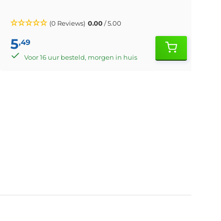
(0 Reviews)
0.00
/ 5.00
5
,49
Voor 16 uur besteld, morgen in huis