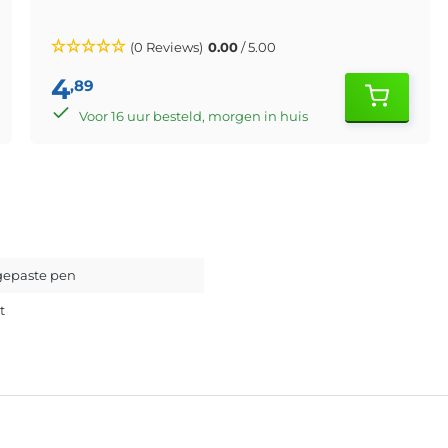
(0 Reviews)
0.00
/ 5.00
4
,89
Voor 16 uur besteld, morgen in huis
epaste pen
t