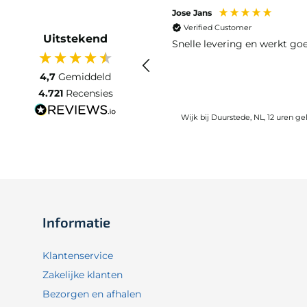
Jose Jans
Verified Customer
Uitstekend
Snelle levering en werkt go
4,7
Gemiddeld
4.721
Recensies
Wijk bij Duurstede, NL, 12 uren g
Informatie
Klantenservice
Zakelijke klanten
Bezorgen en afhalen