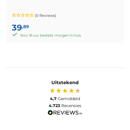
(0 Reviews)
39
,89
Voor 16 uur besteld, morgen in huis
Uitstekend
4,7
Gemiddeld
4.723
Recensies