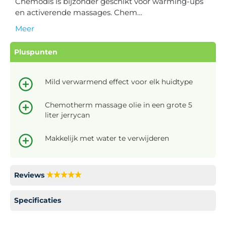
Chemodis is bijzonder geschikt voor warming-ups
en activerende massages. Chem…
Meer
Pluspunten
Mild verwarmend effect voor elk huidtype
Chemotherm massage olie in een grote 5
liter jerrycan
Makkelijk met water te verwijderen
Reviews
Specificaties