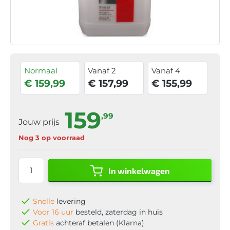
Normaal
Vanaf 2
Vanaf 4
€ 159,99
€ 157,99
€ 155,99
159
,99
Jouw prijs
Nog 3 op voorraad
In winkelwagen
Snelle
levering
Voor 16 uur
besteld, zaterdag in huis
Gratis
achteraf betalen (Klarna)