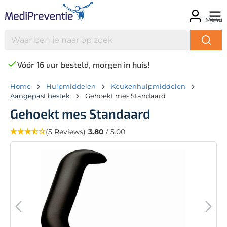
Menu
Vóór 16 uur besteld, morgen in huis!
Home
Hulpmiddelen
Keukenhulpmiddelen
Aangepast bestek
Gehoekt mes Standaard
Gehoekt mes Standaard
(5 Reviews)
3.80
/ 5.00