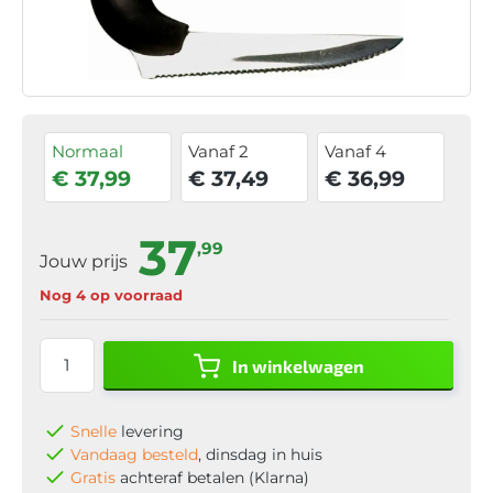
Normaal
Vanaf 2
Vanaf 4
€ 37,99
€ 37,49
€ 36,99
37
,99
Jouw prijs
Nog 4 op voorraad
In winkelwagen
Snelle
levering
Vandaag besteld
, dinsdag in huis
Gratis
achteraf betalen (Klarna)